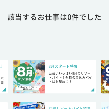
該当するお仕事は0件でした
仕
8月スタート特集
出会いいっぱい8月のリゾー
トバイト！短期の夏休みバイ
トバ
トはお早めに！
仲間
！
沖縄リゾートバイト特集