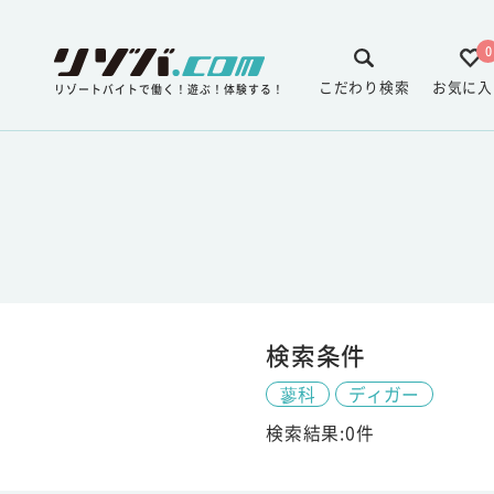
0
こだわり検索
お気に入
リゾートバイトで働く！遊ぶ！体験する！
検索条件
蓼科
ディガー
検索結果:0件