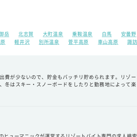
御岳
北志賀
大町温泉
乗鞍温泉
白馬
安曇野
高原
軽井沢
別所温泉
菅平高原
車山高原
諏
出費が少ないので、貯金もバッチリ貯められます。リゾー
、冬はスキー・スノーボードをしたりと勤務地によって楽
スのヒューマニックが運営するリゾートバイト専門の求人検索