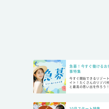
急募！今すぐ働けるお
事特集
今すぐ開始できるリゾー
イト！たくさんのリゾバ
と最高の思い出を作ろう
10月スタート特集