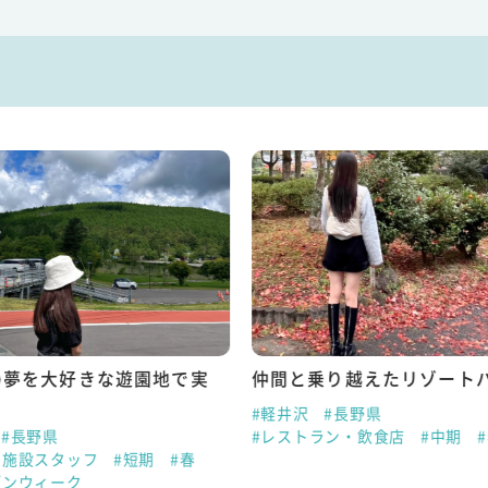
の夢を大好きな遊園地で実
仲間と乗り越えたリゾート
#軽井沢
#長野県
#長野県
#レストラン・飲食店
#中期
ー施設スタッフ
#短期
#春
デンウィーク