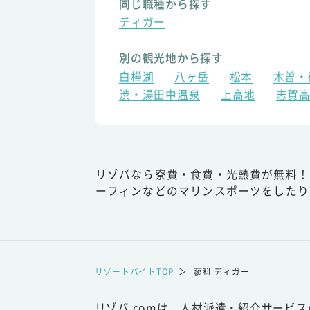
同じ職種から探す
ディガー
別の観光地から探す
白樺湖
八ヶ岳
松本
木曽・
渋・湯田中温泉
上高地
志賀
リゾバなら寮費・食費・光熱費が無料！
ーフィンなどのマリンスポーツをしたり
リゾートバイトTOP
＞
蓼科 ディガー
リゾバ.comは、人材派遣・紹介サービ