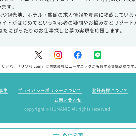
います。
地や観光地、ホテル・旅館の求人情報を豊富に掲載している
バイトがはじめてという初心者の疑問やお悩みなどリゾート
あなたにぴったりのお仕事探しと夢の実現を応援します。
「リゾバ」「リゾバ.com」は株式会社ヒューマニックが所有する登録商標です
厚生
プライバシーポリシーについて
登録商標について
お問い合わせ
copyright
HUMANIC All rights reserved.
©
条件変更