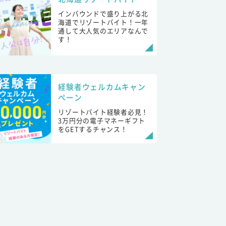
インバウンドで盛り上がる北
海道でリゾートバイト！一年
通して大人気のエリアなんで
す！
経験者ウェルカムキャン
ペーン
リゾートバイト経験者必見！
3万円分の電子マネーギフト
をGETするチャンス！