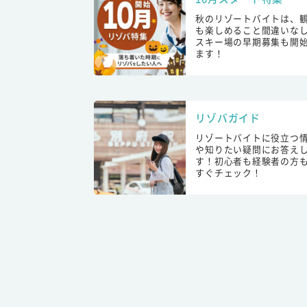
秋のリゾートバイトは、
も楽しめること間違いな
スキー場の早期募集も開
ます！
リゾバガイド
リゾートバイトに役立つ
や知りたい疑問にお答え
す！初心者も経験者の方
すぐチェック！