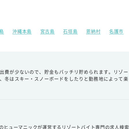
島
沖縄本島
宮古島
石垣島
恩納村
名護市
出費が少ないので、貯金もバッチリ貯められます。リゾー
、冬はスキー・スノーボードをしたりと勤務地によって楽
スのヒューマニックが運営するリゾートバイト専門の求人検索