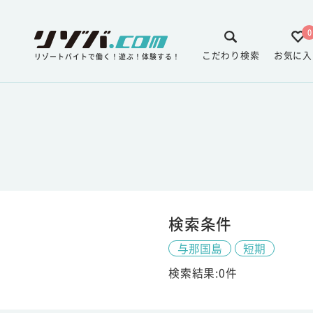
0
こだわり検索
お気に入
リゾートバイトで働く！遊ぶ！体験する！
検索条件
与那国島
短期
検索結果:0件