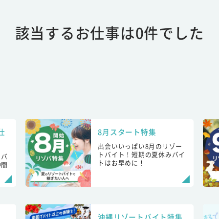
該当するお仕事は0件でした
仕
8月スタート特集
出会いいっぱい8月のリゾー
トバイト！短期の夏休みバイ
トバ
トはお早めに！
仲間
！
沖縄リゾートバイト特集