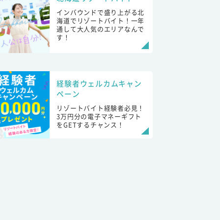
インバウンドで盛り上がる北
海道でリゾートバイト！一年
通して大人気のエリアなんで
す！
経験者ウェルカムキャン
ペーン
リゾートバイト経験者必見！
3万円分の電子マネーギフト
をGETするチャンス！