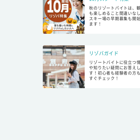
秋のリゾートバイトは、
も楽しめること間違いな
スキー場の早期募集も開
ます！
リゾバガイド
リゾートバイトに役立つ
や知りたい疑問にお答え
す！初心者も経験者の方
すぐチェック！