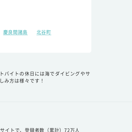
慶良間諸島
北谷町
トバイトの休日には海でダイビングやサ
しみ方は様々です！
サイトで、登録者数（累計）72万人