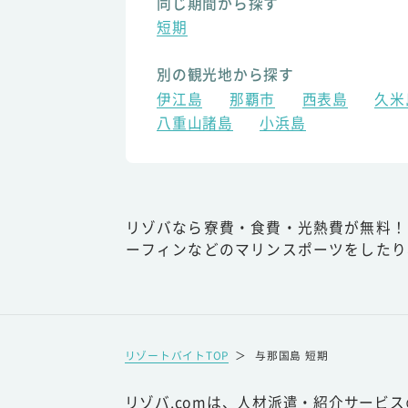
同じ期間から探す
短期
別の観光地から探す
伊江島
那覇市
西表島
久米
八重山諸島
小浜島
リゾバなら寮費・食費・光熱費が無料！
ーフィンなどのマリンスポーツをしたり
リゾートバイトTOP
＞
与那国島 短期
リゾバ.comは、人材派遣・紹介サービ