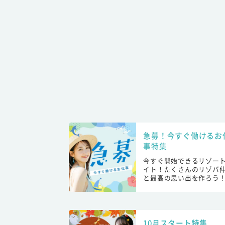
急募！今すぐ働けるお
事特集
今すぐ開始できるリゾー
イト！たくさんのリゾバ
と最高の思い出を作ろう
10月スタート特集