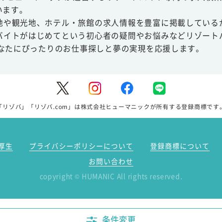
います。
地や観光地、ホテル・旅館の求人情報を豊富に掲載している
バイトがはじめてという初心者の疑問やお悩みなどリゾート
あなたにぴったりのお仕事探しと夢の実現を応援します。
「リゾバ」「リゾバ.com」は株式会社ヒューマニックが所有する登録商標です
厚生
プライバシーポリシーについて
登録商標について
お問い合わせ
copyright
HUMANIC All rights reserved.
©
条件変更