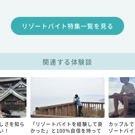
リゾートバイト特集一覧を見る
関連する体験談
しさを知ら
「リゾートバイトを経験して良
カップルで
い！
かった」と100％自信を持って
ゾートバイ