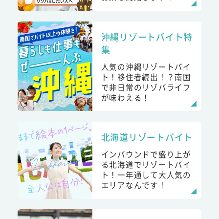
沖縄リゾートバイト特
集
人気の沖縄リゾートバイ
ト！移住者続出！？南国
で非日常のリゾバライフ
が味わえる！
北海道リゾートバイト
インバウンドで盛り上が
る北海道でリゾートバイ
ト！一年通して大人気の
エリアなんです！