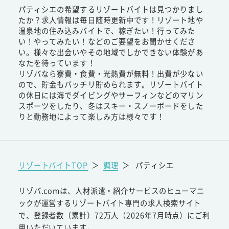
パティシエの希望するリゾートバイトは見つかりまし
たか？求人情報は毎日随時更新中です！リゾート地や
温泉地の住み込みバイトで、稼ぎたい！行ってみた
い！やってみたい！などのご要望をお聞かせくださ
い。様々な出会いやその地域でしかできない体験があ
なたを待っています！
リゾバなら寮費・食費・光熱費が無料！出費が少ない
ので、貯金もバッチリ貯められます。リゾートバイト
の休日には海でダイビングやサーフィンなどのマリン
スポーツをしたり、冬はスキー・スノーボードをした
りと勤務地によって楽しみ方は様々です！
リゾートバイトTOP
＞
調理
＞
パティシエ
リゾバ.comは、人材派遣・紹介サービスのヒューマニ
ックが運営するリゾートバイト専門の求人検索サイト
で、登録者数（累計）72万人（2026年7月時点）にご利
用いただいています。