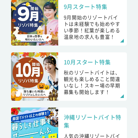
9月スタート特集
9月開始のリゾートバイ
トは未経験でも始めやす
い季節！紅葉が楽しめる
温泉地の求人も豊富！
10月スタート特集
秋のリゾートバイトは、
観光も楽しめること間違
いなし！スキー場の早期
募集も開始します！
沖縄リゾートバイト特
集
人気の沖縄リゾートバイ