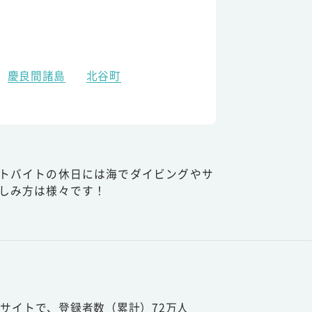
慶良間諸島
北谷町
トバイトの休日には海でダイビングやサ
しみ方は様々です！
サイトで、登録者数（累計）72万人