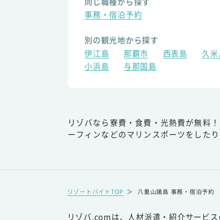
同じ職種から探す
事務・宿泊予約
別の観光地から探す
伊江島
那覇市
西表島
久米
小浜島
与那国島
リゾバなら寮費・食費・光熱費が無料！
ーフィンなどのマリンスポーツをしたり
リゾートバイトTOP
＞
八重山諸島 事務・宿泊予約
リゾバ.comは、人材派遣・紹介サービ