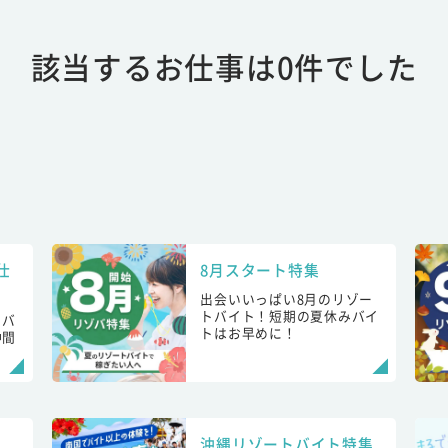
該当するお仕事は0件でした
仕
8月スタート特集
出会いいっぱい8月のリゾー
トバイト！短期の夏休みバイ
トバ
トはお早めに！
仲間
！
沖縄リゾートバイト特集