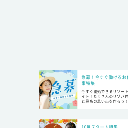
急募！今すぐ働けるお
事特集
今すぐ開始できるリゾー
イト！たくさんのリゾバ
と最高の思い出を作ろう
10月スタート特集