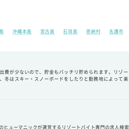
島
沖縄本島
宮古島
石垣島
恩納村
名護市
出費が少ないので、貯金もバッチリ貯められます。リゾー
、冬はスキー・スノーボードをしたりと勤務地によって楽
スのヒューマニックが運営するリゾートバイト専門の求人検索