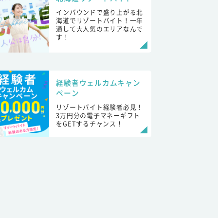
インバウンドで盛り上がる北
海道でリゾートバイト！一年
通して大人気のエリアなんで
す！
経験者ウェルカムキャン
ペーン
リゾートバイト経験者必見！
3万円分の電子マネーギフト
をGETするチャンス！