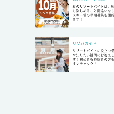
秋のリゾートバイトは、
も楽しめること間違いな
スキー場の早期募集も開
ます！
リゾバガイド
リゾートバイトに役立つ
や知りたい疑問にお答え
す！初心者も経験者の方
すぐチェック！