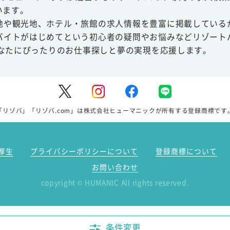
います。
地や観光地、ホテル・旅館の求人情報を豊富に掲載している
バイトがはじめてという初心者の疑問やお悩みなどリゾート
あなたにぴったりのお仕事探しと夢の実現を応援します。
「リゾバ」「リゾバ.com」は株式会社ヒューマニックが所有する登録商標です
厚生
プライバシーポリシーについて
登録商標について
お問い合わせ
copyright
HUMANIC All rights reserved.
©
条件変更