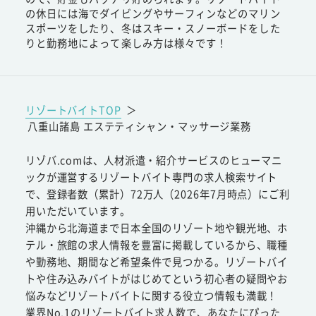
の休日には海でダイビングやサーフィンなどのマリン
スポーツをしたり、冬はスキー・スノーボードをした
りと勤務地によって楽しみ方は様々です！
リゾートバイトTOP
＞
八重山諸島 エステティシャン・マッサージ業務
リゾバ.comは、人材派遣・紹介サービスのヒューマニ
ックが運営するリゾートバイト専門の求人検索サイト
で、登録者数（累計）72万人（2026年7月時点）にご利
用いただいています。
沖縄から北海道まで日本全国のリゾート地や観光地、ホ
テル・旅館の求人情報を豊富に掲載しているから、職種
や勤務地、期間など希望条件で見つかる。リゾートバイ
トや住み込みバイトがはじめてという初心者の疑問やお
悩みなどリゾートバイトに関する役立つ情報も満載！
業界No.1のリゾートバイト求人数で、あなたにぴった