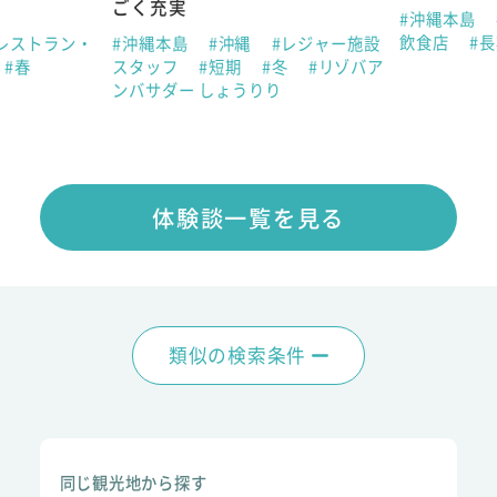
ごく充実
#沖縄本島
飲食店
#
レストラン・
#沖縄本島
#沖縄
#レジャー施設
#春
スタッフ
#短期
#冬
#リゾバア
ンバサダー しょうりり
体験談一覧を見る
類似の検索条件
同じ観光地から探す