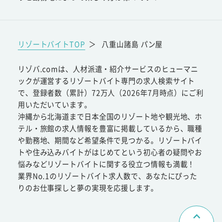
リゾートバイトTOP
＞
八重山諸島 パン屋
リゾバ.comは、人材派遣・紹介サービスのヒューマニ
ックが運営するリゾートバイト専門の求人検索サイト
で、登録者数（累計）72万人（2026年7月時点）にご利
用いただいています。
沖縄から北海道まで日本全国のリゾート地や観光地、ホ
テル・旅館の求人情報を豊富に掲載しているから、職種
や勤務地、期間など希望条件で見つかる。リゾートバイ
トや住み込みバイトがはじめてという初心者の疑問やお
悩みなどリゾートバイトに関する役立つ情報も満載！
業界No.1のリゾートバイト求人数で、あなたにぴった
りのお仕事探しと夢の実現を応援します。