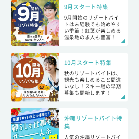
9月スタート特集
9月開始のリゾートバイ
トは未経験でも始めやす
い季節！紅葉が楽しめる
温泉地の求人も豊富！
10月スタート特集
秋のリゾートバイトは、
観光も楽しめること間違
いなし！スキー場の早期
募集も開始します！
沖縄リゾートバイト特
集
人気の沖縄リゾートバイ