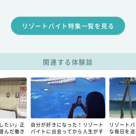
リゾートバイト特集一覧を見る
関連する体験談
したい」正
自分が好きになった！リゾート
リゾートバ
選んだ働き
バイトに出会ってから人生がす
な毎日を送