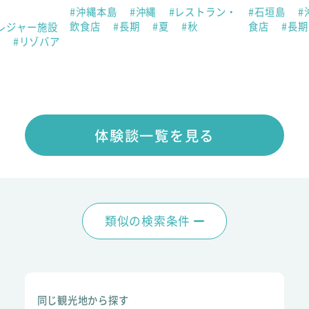
#沖縄本島
#沖縄
#レストラン・
#石垣島
#
飲食店
#長期
#夏
#秋
食店
#長
レジャー施設
冬
#リゾバア
体験談一覧を見る
類似の検索条件
同じ観光地から探す