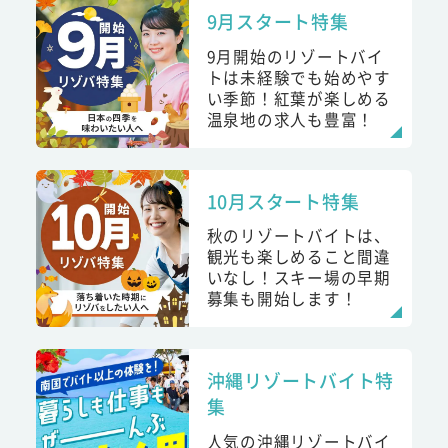
9月スタート特集
9月開始のリゾートバイ
トは未経験でも始めやす
い季節！紅葉が楽しめる
温泉地の求人も豊富！
10月スタート特集
秋のリゾートバイトは、
観光も楽しめること間違
いなし！スキー場の早期
募集も開始します！
沖縄リゾートバイト特
集
人気の沖縄リゾートバイ