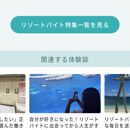
リゾートバイト特集一覧を見る
関連する体験談
したい」正
自分が好きになった！リゾート
リゾートバ
選んだ働き
バイトに出会ってから人生がす
な毎日を送