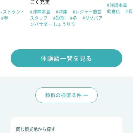
ごく充実
#沖縄本島
飲食店
#
レストラン・
#沖縄本島
#沖縄
#レジャー施設
#春
スタッフ
#短期
#冬
#リゾバア
ンバサダー しょうりり
体験談一覧を見る
類似の検索条件
同じ観光地から探す