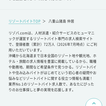
リゾートバイトTOP
＞
八重山諸島 仲居
リゾバ.comは、人材派遣・紹介サービスのヒューマニ
ックが運営するリゾートバイト専門の求人検索サイト
で、登録者数（累計）72万人（2026年7月時点）にご利
用いただいています。
沖縄から北海道まで日本全国のリゾート地や観光地、ホ
テル・旅館の求人情報を豊富に掲載しているから、職種
や勤務地、期間など希望条件で見つかる。リゾートバイ
トや住み込みバイトがはじめてという初心者の疑問やお
悩みなどリゾートバイトに関する役立つ情報も満載！
業界No.1のリゾートバイト求人数で、あなたにぴった
りのお仕事探しと夢の実現を応援します。