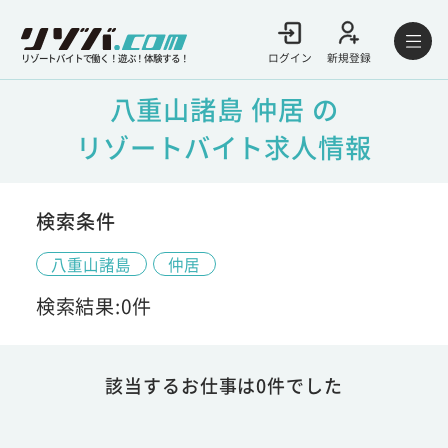
ログイン
新規登録
リゾートバイトで働く！遊ぶ！体験する！
八重山諸島 仲居 の
リゾートバイト求人情報
検索条件
八重山諸島
仲居
検索結果:0件
該当するお仕事は0件でした