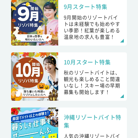
9月スタート特集
9月開始のリゾートバイ
トは未経験でも始めやす
い季節！紅葉が楽しめる
温泉地の求人も豊富！
10月スタート特集
秋のリゾートバイトは、
観光も楽しめること間違
いなし！スキー場の早期
募集も開始します！
沖縄リゾートバイト特
集
人気の沖縄リゾートバイ