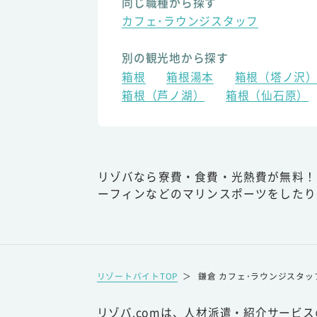
同じ職種から探す
カフェ･ラウンジスタッフ
別の観光地から探す
箱根
箱根湯本
箱根（塔ノ沢
箱根（芦ノ湖）
箱根（仙石原）
リゾバなら寮費・食費・光熱費が無料！
ーフィンなどのマリンスポーツをしたり
リゾートバイトTOP
＞
鎌倉 カフェ･ラウンジスタッ
リゾバ.comは、人材派遣・紹介サービ