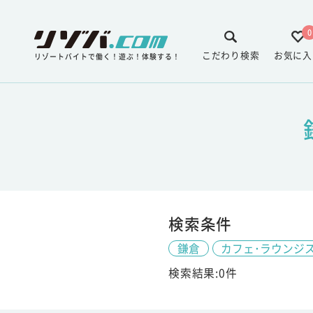
0
こだわり検索
お気に入
リゾートバイトで働く！遊ぶ！体験する！
検索条件
鎌倉
カフェ･ラウンジ
検索結果:0件