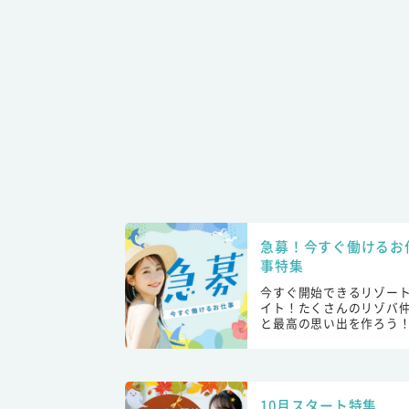
急募！今すぐ働けるお
事特集
今すぐ開始できるリゾー
イト！たくさんのリゾバ
と最高の思い出を作ろう
10月スタート特集