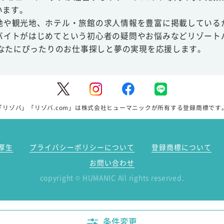
います。
地や観光地、ホテル・旅館の求人情報を豊富に掲載している
バイトがはじめてという初心者の疑問やお悩みなどリゾート
あなたにぴったりのお仕事探しと夢の実現を応援します。
「リゾバ」「リゾバ.com」は株式会社ヒューマニックが所有する登録商標です
厚生
プライバシーポリシーについて
登録商標について
お問い合わせ
copyright
HUMANIC All rights reserved.
©
条件変更