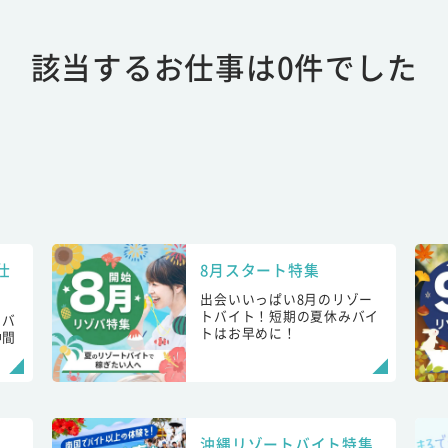
該当するお仕事は0件でした
仕
8月スタート特集
出会いいっぱい8月のリゾー
トバイト！短期の夏休みバイ
トバ
トはお早めに！
仲間
！
沖縄リゾートバイト特集