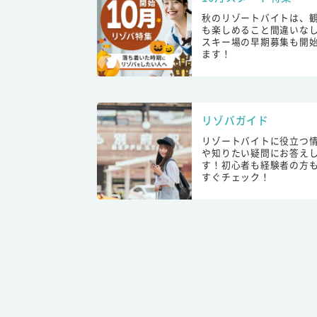
秋のリゾートバイトは、
も楽しめること間違いな
スキー場の早期募集も開
ます！
リゾバガイド
リゾートバイトに役立つ
や知りたい疑問にお答え
す！初心者も経験者の方
すぐチェック！