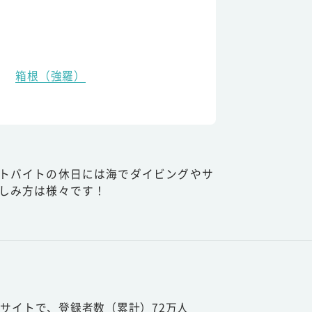
箱根（強羅）
トバイトの休日には海でダイビングやサ
しみ方は様々です！
サイトで、登録者数（累計）72万人