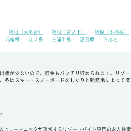
）
箱根（大平台）
箱根（宮ノ下）
箱根（小涌谷）
元箱根
江ノ島
三浦半島
湯河原
海老名
出費が少ないので、貯金もバッチリ貯められます。リゾー
、冬はスキー・スノーボードをしたりと勤務地によって楽
フ
スのヒューマニックが運営するリゾートバイト専門の求人検索