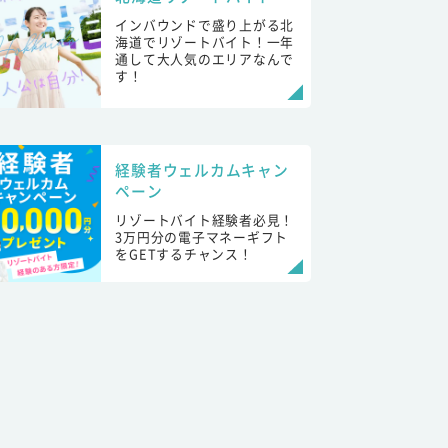
インバウンドで盛り上がる北
海道でリゾートバイト！一年
通して大人気のエリアなんで
す！
経験者ウェルカムキャン
ペーン
リゾートバイト経験者必見！
3万円分の電子マネーギフト
をGETするチャンス！