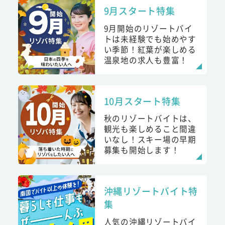
9月スタート特集
9月開始のリゾートバイ
トは未経験でも始めやす
い季節！紅葉が楽しめる
温泉地の求人も豊富！
10月スタート特集
秋のリゾートバイトは、
観光も楽しめること間違
いなし！スキー場の早期
募集も開始します！
沖縄リゾートバイト特
集
人気の沖縄リゾートバイ