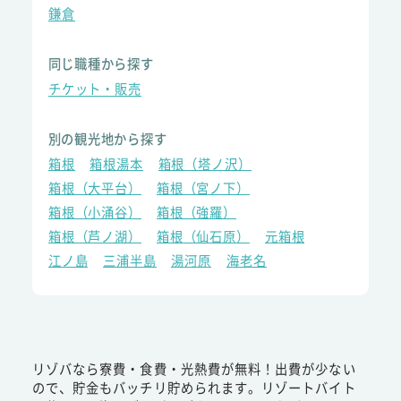
鎌倉
同じ職種から探す
チケット・販売
別の観光地から探す
箱根
箱根湯本
箱根（塔ノ沢）
箱根（大平台）
箱根（宮ノ下）
箱根（小涌谷）
箱根（強羅）
箱根（芦ノ湖）
箱根（仙石原）
元箱根
江ノ島
三浦半島
湯河原
海老名
リゾバなら寮費・食費・光熱費が無料！出費が少ない
ので、貯金もバッチリ貯められます。リゾートバイト