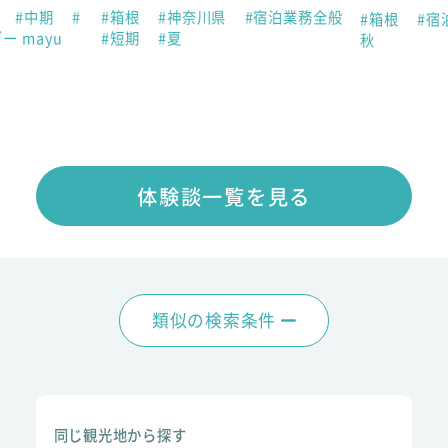
助
#中期
#
#箱根
#神奈川県
#宿泊業務全般
#箱根
#宿
ー mayu
#短期
#夏
秋
体験談一覧を見る
類似の検索条件
同じ観光地から探す