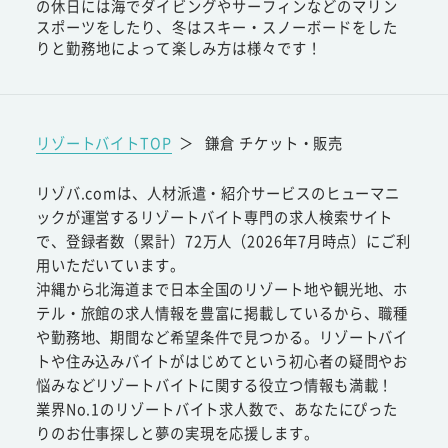
の休日には海でダイビングやサーフィンなどのマリン
スポーツをしたり、冬はスキー・スノーボードをした
りと勤務地によって楽しみ方は様々です！
リゾートバイトTOP
＞
鎌倉 チケット・販売
リゾバ.comは、人材派遣・紹介サービスのヒューマニ
ックが運営するリゾートバイト専門の求人検索サイト
で、登録者数（累計）72万人（2026年7月時点）にご利
用いただいています。
沖縄から北海道まで日本全国のリゾート地や観光地、ホ
テル・旅館の求人情報を豊富に掲載しているから、職種
や勤務地、期間など希望条件で見つかる。リゾートバイ
トや住み込みバイトがはじめてという初心者の疑問やお
悩みなどリゾートバイトに関する役立つ情報も満載！
業界No.1のリゾートバイト求人数で、あなたにぴった
りのお仕事探しと夢の実現を応援します。