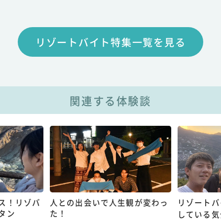
リゾートバイト特集一覧を見る
関連する体験談
ス！リゾバ
人との出会いで人生観が変わっ
リゾートバ
タン
た！
している気