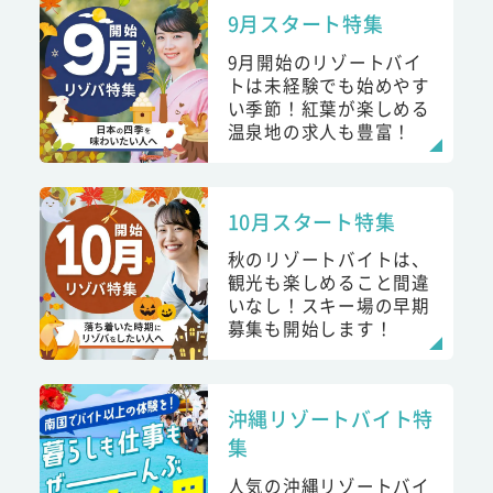
9月スタート特集
9月開始のリゾートバイ
トは未経験でも始めやす
い季節！紅葉が楽しめる
温泉地の求人も豊富！
10月スタート特集
秋のリゾートバイトは、
観光も楽しめること間違
いなし！スキー場の早期
募集も開始します！
沖縄リゾートバイト特
集
人気の沖縄リゾートバイ