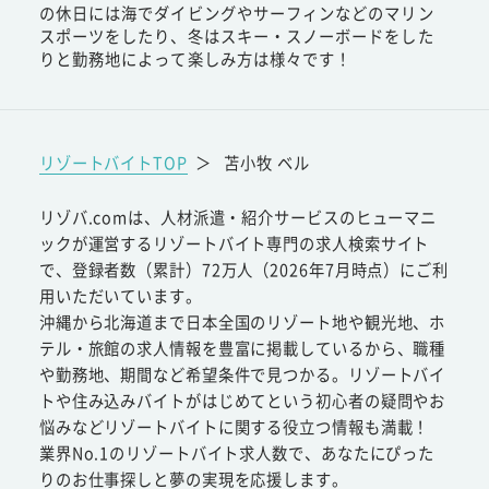
の休日には海でダイビングやサーフィンなどのマリン
スポーツをしたり、冬はスキー・スノーボードをした
りと勤務地によって楽しみ方は様々です！
リゾートバイトTOP
＞
苫小牧 ベル
リゾバ.comは、人材派遣・紹介サービスのヒューマニ
ックが運営するリゾートバイト専門の求人検索サイト
で、登録者数（累計）72万人（2026年7月時点）にご利
用いただいています。
沖縄から北海道まで日本全国のリゾート地や観光地、ホ
テル・旅館の求人情報を豊富に掲載しているから、職種
や勤務地、期間など希望条件で見つかる。リゾートバイ
トや住み込みバイトがはじめてという初心者の疑問やお
悩みなどリゾートバイトに関する役立つ情報も満載！
業界No.1のリゾートバイト求人数で、あなたにぴった
りのお仕事探しと夢の実現を応援します。