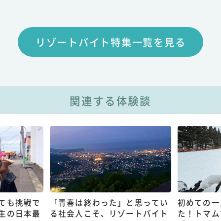
リゾートバイト特集一覧を見る
関連する体験談
ても挑戦で
「青春は終わった」と思ってい
初めての一
生の日本最
る社会人こそ、リゾートバイト
た！トマム