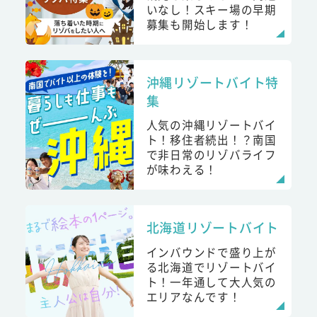
いなし！スキー場の早期
募集も開始します！
沖縄リゾートバイト特
集
人気の沖縄リゾートバイ
ト！移住者続出！？南国
で非日常のリゾバライフ
が味わえる！
北海道リゾートバイト
インバウンドで盛り上が
る北海道でリゾートバイ
ト！一年通して大人気の
エリアなんです！