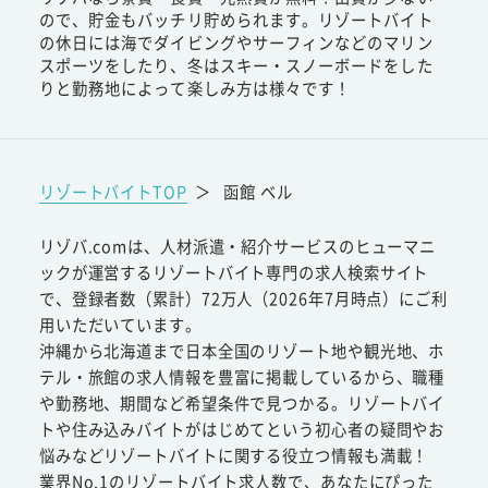
ので、貯金もバッチリ貯められます。リゾートバイト
の休日には海でダイビングやサーフィンなどのマリン
スポーツをしたり、冬はスキー・スノーボードをした
りと勤務地によって楽しみ方は様々です！
リゾートバイトTOP
＞
函館 ベル
リゾバ.comは、人材派遣・紹介サービスのヒューマニ
ックが運営するリゾートバイト専門の求人検索サイト
で、登録者数（累計）72万人（2026年7月時点）にご利
用いただいています。
沖縄から北海道まで日本全国のリゾート地や観光地、ホ
テル・旅館の求人情報を豊富に掲載しているから、職種
や勤務地、期間など希望条件で見つかる。リゾートバイ
トや住み込みバイトがはじめてという初心者の疑問やお
悩みなどリゾートバイトに関する役立つ情報も満載！
業界No.1のリゾートバイト求人数で、あなたにぴった