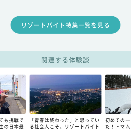
リゾートバイト特集一覧を見る
関連する体験談
ても挑戦で
「青春は終わった」と思ってい
初めての一
生の日本最
る社会人こそ、リゾートバイト
た！トマム