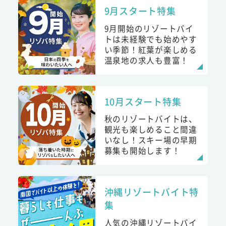
9月スタート特集
9月開始のリゾートバイ
トは未経験でも始めやす
い季節！紅葉が楽しめる
温泉地の求人も豊富！
10月スタート特集
秋のリゾートバイトは、
観光も楽しめること間違
いなし！スキー場の早期
募集も開始します！
沖縄リゾートバイト特
集
人気の沖縄リゾートバイ