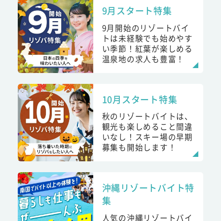
9月スタート特集
9月開始のリゾートバイ
トは未経験でも始めやす
い季節！紅葉が楽しめる
温泉地の求人も豊富！
10月スタート特集
秋のリゾートバイトは、
観光も楽しめること間違
いなし！スキー場の早期
募集も開始します！
沖縄リゾートバイト特
集
人気の沖縄リゾートバイ