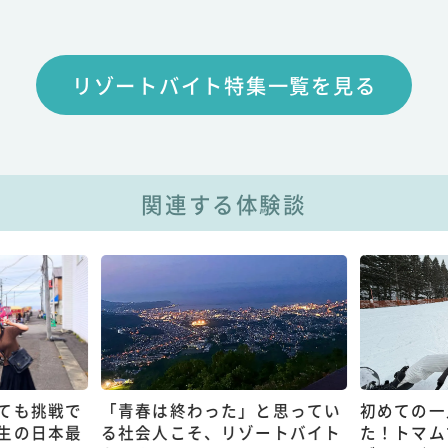
リゾートバイト特集一覧を見る
関連する体験談
ても挑戦で
「青春は終わった」と思ってい
初めての一
生の日本最
る社会人こそ、リゾートバイト
た！トマム