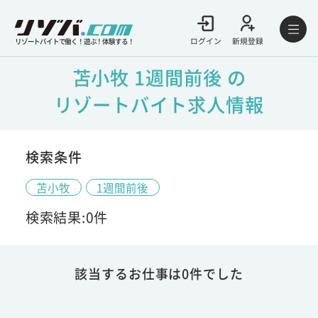
ログイン
新規登録
リゾートバイトで働く！遊ぶ！体験する！
苫小牧 1週間前後 の
リゾートバイト求人情報
検索条件
苫小牧
1週間前後
検索結果:0件
該当するお仕事は0件でした