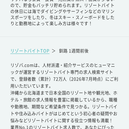
ので、貯金もバッチリ貯められます。リゾートバイト
の休日には海でダイビングやサーフィンなどのマリン
スポーツをしたり、冬はスキー・スノーボードをした
りと勤務地によって楽しみ方は様々です！
リゾートバイトTOP
＞
釧路 1週間前後
リゾバ.comは、人材派遣・紹介サービスのヒューマニ
ックが運営するリゾートバイト専門の求人検索サイト
で、登録者数（累計）72万人（2026年7月時点）にご利
用いただいています。
沖縄から北海道まで日本全国のリゾート地や観光地、ホ
テル・旅館の求人情報を豊富に掲載しているから、職種
や勤務地、期間など希望条件で見つかる。リゾートバイ
トや住み込みバイトがはじめてという初心者の疑問やお
悩みなどリゾートバイトに関する役立つ情報も満載！
業界No.1のリゾートバイト求人数で、あなたにぴった