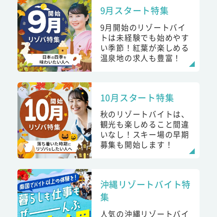
9月スタート特集
9月開始のリゾートバイ
トは未経験でも始めやす
い季節！紅葉が楽しめる
温泉地の求人も豊富！
10月スタート特集
秋のリゾートバイトは、
観光も楽しめること間違
いなし！スキー場の早期
募集も開始します！
沖縄リゾートバイト特
集
人気の沖縄リゾートバイ