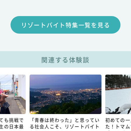
リゾートバイト特集一覧を見る
関連する体験談
ても挑戦で
「青春は終わった」と思ってい
初めての一
生の日本最
る社会人こそ、リゾートバイト
た！トマム