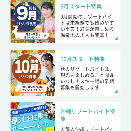
9月スタート特集
9月開始のリゾートバイ
トは未経験でも始めやす
い季節！紅葉が楽しめる
温泉地の求人も豊富！
10月スタート特集
秋のリゾートバイトは、
観光も楽しめること間違
いなし！スキー場の早期
募集も開始します！
沖縄リゾートバイト特
集
人気の沖縄リゾートバイ