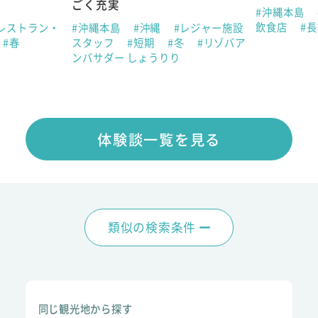
ごく充実
#沖縄本島
飲食店
#
レストラン・
#沖縄本島
#沖縄
#レジャー施設
#春
スタッフ
#短期
#冬
#リゾバア
ンバサダー しょうりり
体験談一覧を見る
類似の検索条件
同じ観光地から探す