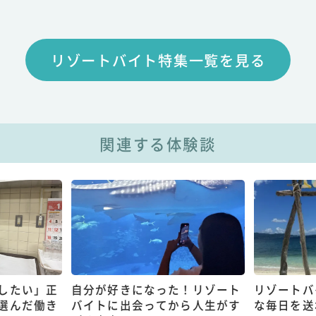
リゾートバイト特集一覧を見る
関連する体験談
したい」正
自分が好きになった！リゾート
リゾートバ
選んだ働き
バイトに出会ってから人生がす
な毎日を送