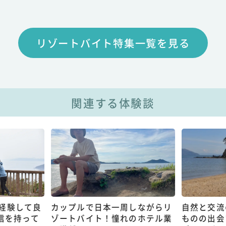
リゾートバイト特集一覧を見る
関連する体験談
経験して良
カップルで日本一周しながらリ
自然と交流
信を持って
ゾートバイト！憧れのホテル業
ものの出会