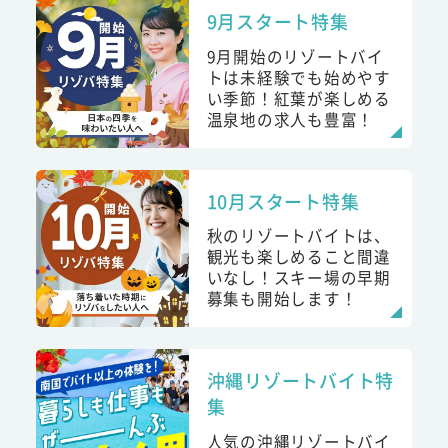
9月スタート特集
9月開始のリゾートバイ
トは未経験でも始めやす
い季節！紅葉が楽しめる
温泉地の求人も豊富！
10月スタート特集
秋のリゾートバイトは、
観光も楽しめること間違
いなし！スキー場の早期
募集も開始します！
沖縄リゾートバイト特
集
人気の沖縄リゾートバイ