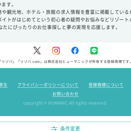
います。
地や観光地、ホテル・旅館の求人情報を豊富に掲載している
バイトがはじめてという初心者の疑問やお悩みなどリゾート
あなたにぴったりのお仕事探しと夢の実現を応援します。
「リゾバ」「リゾバ.com」は株式会社ヒューマニックが所有する登録商標です
厚生
プライバシーポリシーについて
登録商標について
お問い合わせ
copyright
HUMANIC All rights reserved.
©
条件変更