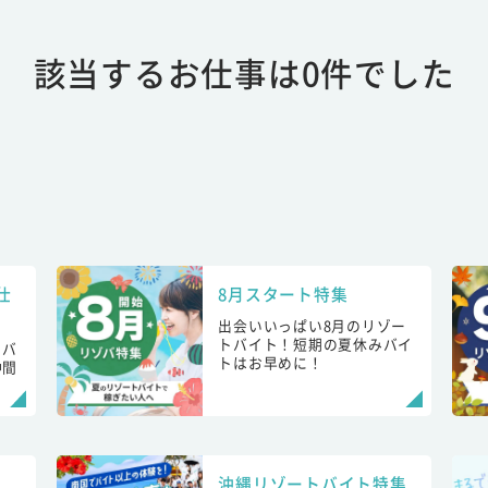
該当するお仕事は0件でした
仕
8月スタート特集
出会いいっぱい8月のリゾー
トバイト！短期の夏休みバイ
トバ
トはお早めに！
仲間
！
沖縄リゾートバイト特集