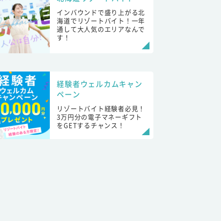
インバウンドで盛り上がる北
海道でリゾートバイト！一年
通して大人気のエリアなんで
す！
経験者ウェルカムキャン
ペーン
リゾートバイト経験者必見！
3万円分の電子マネーギフト
をGETするチャンス！