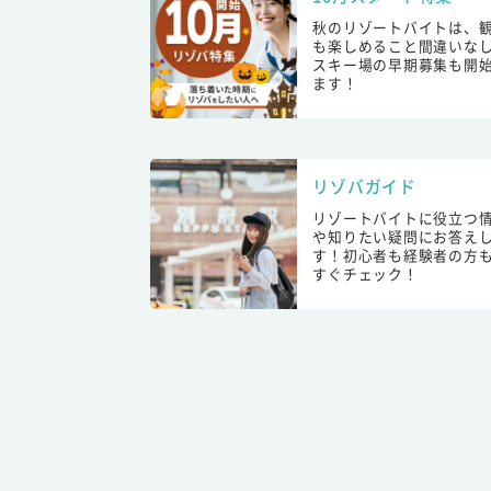
秋のリゾートバイトは、
も楽しめること間違いな
スキー場の早期募集も開
ます！
リゾバガイド
リゾートバイトに役立つ
や知りたい疑問にお答え
す！初心者も経験者の方
すぐチェック！