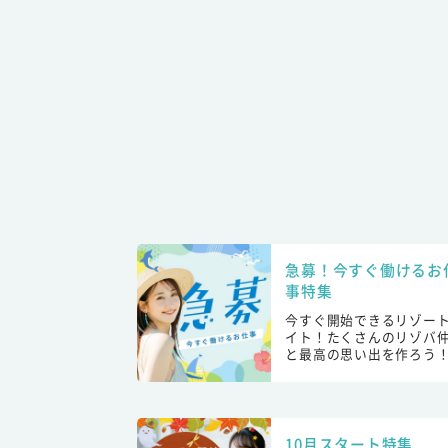
急募！今すぐ働けるお
事特集
今すぐ開始できるリゾー
イト！たくさんのリゾバ
と最高の思い出を作ろう
10月スタート特集