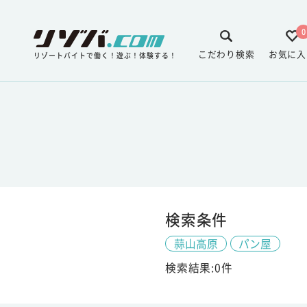
0
こだわり検索
お気に入
リゾートバイトで働く！遊ぶ！体験する！
検索条件
蒜山高原
パン屋
検索結果:0件