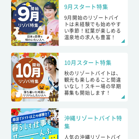
9月スタート特集
9月開始のリゾートバイ
トは未経験でも始めやす
い季節！紅葉が楽しめる
温泉地の求人も豊富！
10月スタート特集
秋のリゾートバイトは、
観光も楽しめること間違
いなし！スキー場の早期
募集も開始します！
沖縄リゾートバイト特
集
人気の沖縄リゾートバイ