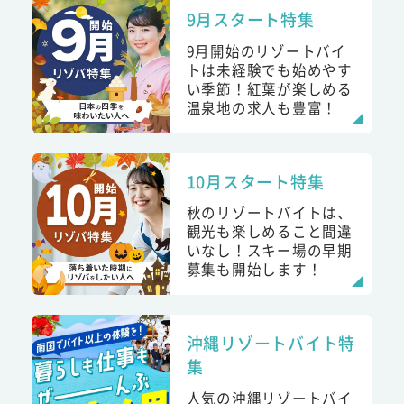
9月スタート特集
9月開始のリゾートバイ
トは未経験でも始めやす
い季節！紅葉が楽しめる
温泉地の求人も豊富！
10月スタート特集
秋のリゾートバイトは、
観光も楽しめること間違
いなし！スキー場の早期
募集も開始します！
沖縄リゾートバイト特
集
人気の沖縄リゾートバイ