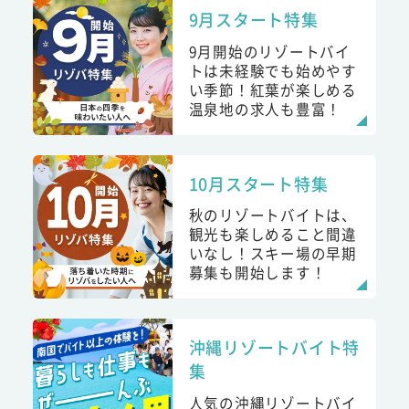
9月スタート特集
9月開始のリゾートバイ
トは未経験でも始めやす
い季節！紅葉が楽しめる
温泉地の求人も豊富！
10月スタート特集
秋のリゾートバイトは、
観光も楽しめること間違
いなし！スキー場の早期
募集も開始します！
沖縄リゾートバイト特
集
人気の沖縄リゾートバイ