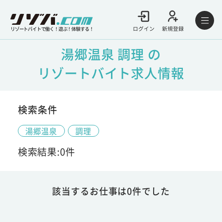
ログイン
新規登録
リゾートバイトで働く！遊ぶ！体験する！
湯郷温泉 調理 の
リゾートバイト求人情報
検索条件
湯郷温泉
調理
検索結果:0件
該当するお仕事は0件でした