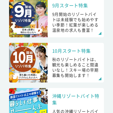
9月スタート特集
9月開始のリゾートバイ
トは未経験でも始めやす
い季節！紅葉が楽しめる
温泉地の求人も豊富！
10月スタート特集
秋のリゾートバイトは、
観光も楽しめること間違
いなし！スキー場の早期
募集も開始します！
沖縄リゾートバイト特
集
人気の沖縄リゾートバイ