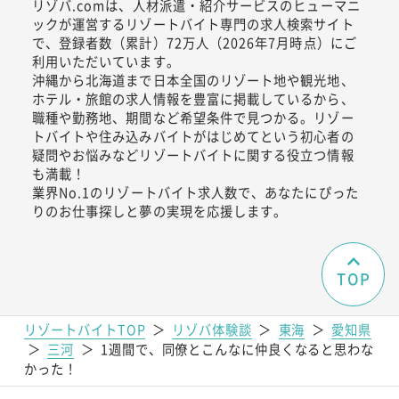
リゾバ.comは、人材派遣・紹介サービスのヒューマニ
ックが運営するリゾートバイト専門の求人検索サイト
で、登録者数（累計）72万人（2026年7月時点）にご
利用いただいています。
沖縄から北海道まで日本全国のリゾート地や観光地、
ホテル・旅館の求人情報を豊富に掲載しているから、
職種や勤務地、期間など希望条件で見つかる。リゾー
トバイトや住み込みバイトがはじめてという初心者の
疑問やお悩みなどリゾートバイトに関する役立つ情報
も満載！
業界No.1のリゾートバイト求人数で、あなたにぴった
りのお仕事探しと夢の実現を応援します。
TOP
リゾートバイトTOP
＞
リゾバ体験談
＞
東海
＞
愛知県
＞
三河
＞
1週間で、同僚とこんなに仲良くなると思わな
かった！