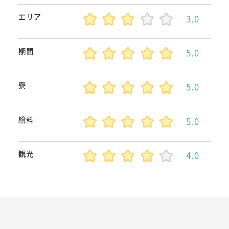
エリア
3.0
期間
5.0
寮
5.0
給料
5.0
観光
4.0