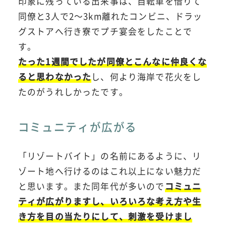
印象に残っている出来事は、自転車を借りて
同僚と3人で2～3km離れたコンビニ、ドラッ
グストアへ行き寮でプチ宴会をしたことで
す。
たった1週間でしたが同僚とこんなに仲良くな
ると思わなかった
し、何より海岸で花火をし
たのがうれしかったです。
コミュニティが広がる
「リゾートバイト」の名前にあるように、リ
ゾート地へ行けるのはこれ以上にない魅力だ
と思います。また同年代が多いので
コミュニ
ティが広がりますし、いろいろな考え方や生
き方を目の当たりにして、刺激を受けまし