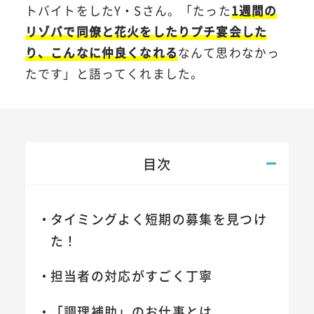
トバイトをしたY・Sさん。「たった
1週間の
リゾバで同僚と花火をしたりプチ宴会した
り、こんなに仲良くなれる
なんて思わなかっ
たです」と語ってくれました。
目次
タイミングよく短期の募集を見つけ
た！
担当者の対応がすごく丁寧
「調理補助」のお仕事とは