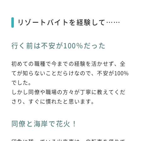
リゾートバイトを経験して……
行く前は不安が100％だった
初めての職種で今までの経験を活かせず、全
てが知らないことだらけなので、不安が100%
でした。
しかし同僚や職場の方々が丁寧に教えてくだ
さり、すぐに慣れたと思います。
同僚と海岸で花火！