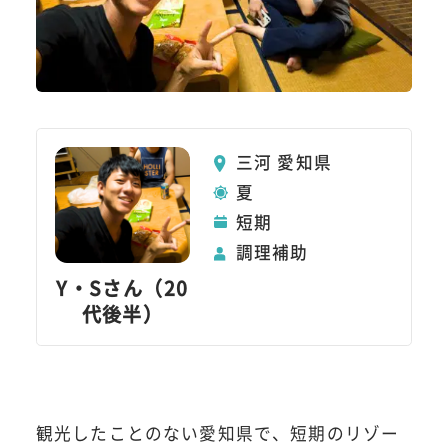
三河 愛知県
夏
短期
調理補助
Y・Sさん（20
代後半）
観光したことのない愛知県で、短期のリゾー