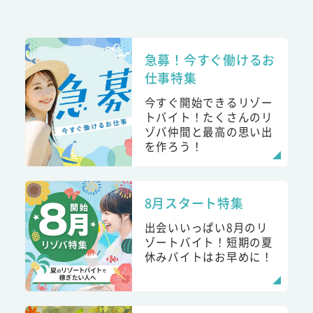
急募！今すぐ働けるお
仕事特集
今すぐ開始できるリゾー
トバイト！たくさんのリ
ゾバ仲間と最高の思い出
を作ろう！
8月スタート特集
出会いいっぱい8月のリ
ゾートバイト！短期の夏
休みバイトはお早めに！