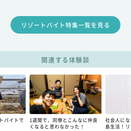
リゾートバイト特集一覧を見る
関連する体験談
トバイトで
1週間で、同僚とこんなに仲良
社会人にな
くなると思わなかった！
島生活！リ