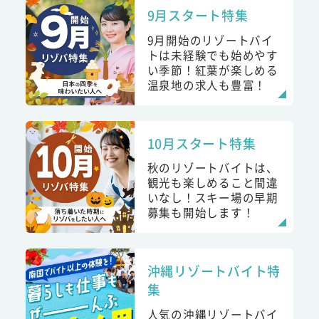
9月スタート特集
9月開始のリゾートバイ
トは未経験でも始めやす
い季節！紅葉が楽しめる
温泉地の求人も豊富！
10月スタート特集
秋のリゾートバイトは、
観光も楽しめること間違
いなし！スキー場の早期
募集も開始します！
沖縄リゾートバイト特
集
人気の沖縄リゾートバイ