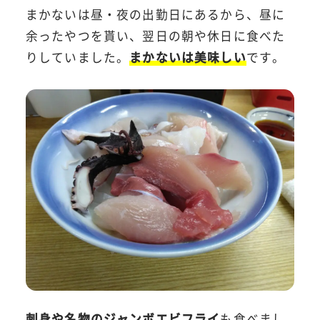
まかないは昼・夜の出勤日にあるから、昼に
余ったやつを貰い、翌日の朝や休日に食べた
りしていました。
まかないは美味しい
です。
刺身や名物のジャンボエビフライ
も食べまし