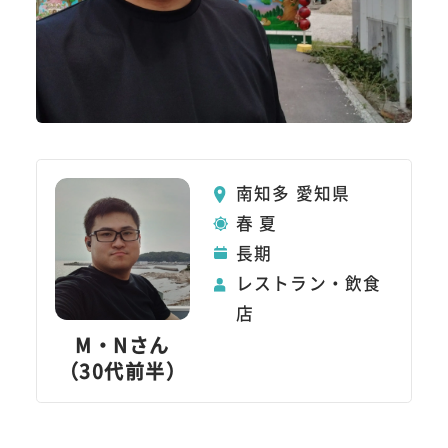
南知多 愛知県
春 夏
長期
レストラン・飲食
店
M・Nさん
（30代前半）