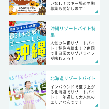
いなし！スキー場の早期
募集も開始します！
沖縄リゾートバイト特
集
人気の沖縄リゾートバイ
ト！移住者続出！？南国
で非日常のリゾバライフ
が味わえる！
北海道リゾートバイト
インバウンドで盛り上が
る北海道でリゾートバイ
ト！一年通して大人気の
エリアなんです！