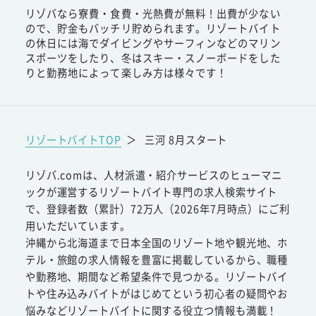
リゾバなら寮費・食費・光熱費が無料！出費が少ない
ので、貯金もバッチリ貯められます。リゾートバイト
の休日には海でダイビングやサーフィンなどのマリン
スポーツをしたり、冬はスキー・スノーボードをした
りと勤務地によって楽しみ方は様々です！
リゾートバイトTOP
＞
三河 8月スタート
リゾバ.comは、人材派遣・紹介サービスのヒューマニ
ックが運営するリゾートバイト専門の求人検索サイト
で、登録者数（累計）72万人（2026年7月時点）にご利
用いただいています。
沖縄から北海道まで日本全国のリゾート地や観光地、ホ
テル・旅館の求人情報を豊富に掲載しているから、職種
や勤務地、期間など希望条件で見つかる。リゾートバイ
トや住み込みバイトがはじめてという初心者の疑問やお
悩みなどリゾートバイトに関する役立つ情報も満載！