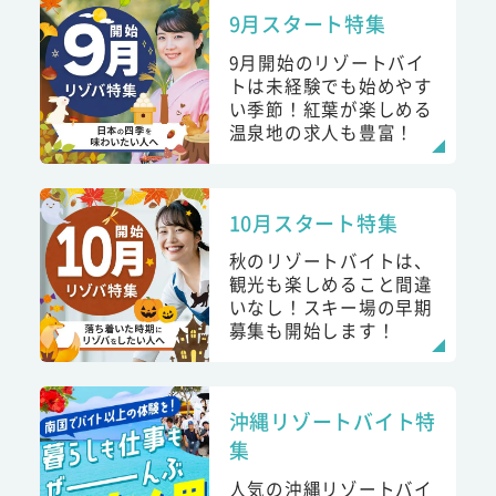
9月スタート特集
9月開始のリゾートバイ
トは未経験でも始めやす
い季節！紅葉が楽しめる
温泉地の求人も豊富！
10月スタート特集
秋のリゾートバイトは、
観光も楽しめること間違
いなし！スキー場の早期
募集も開始します！
沖縄リゾートバイト特
集
人気の沖縄リゾートバイ