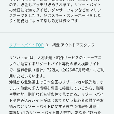
ので、貯金もバッチリ貯められます。リゾートバイト
の休日には海でダイビングやサーフィンなどのマリン
スポーツをしたり、冬はスキー・スノーボードをした
りと勤務地によって楽しみ方は様々です！
リゾートバイトTOP
＞
網走 アウトドアスタッフ
リゾバ.comは、人材派遣・紹介サービスのヒューマニ
ックが運営するリゾートバイト専門の求人検索サイト
で、登録者数（累計）72万人（2026年7月時点）にご利
用いただいています。
沖縄から北海道まで日本全国のリゾート地や観光地、ホ
テル・旅館の求人情報を豊富に掲載しているから、職種
や勤務地、期間など希望条件で見つかる。リゾートバイ
トや住み込みバイトがはじめてという初心者の疑問やお
悩みなどリゾートバイトに関する役立つ情報も満載！
業界No.1のリゾートバイト求人数で、あなたにぴった