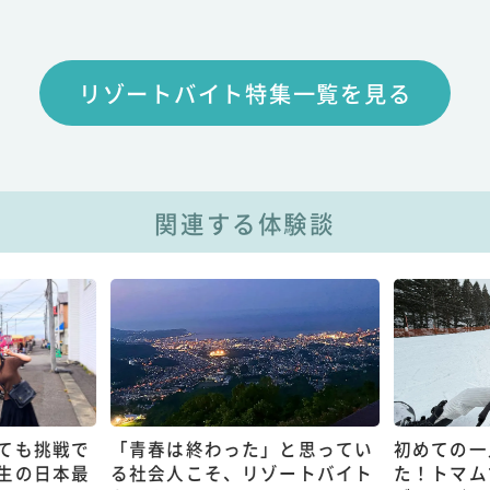
リゾートバイト特集一覧を見る
関連する体験談
ても挑戦で
「青春は終わった」と思ってい
初めての一
生の日本最
る社会人こそ、リゾートバイト
た！トマム