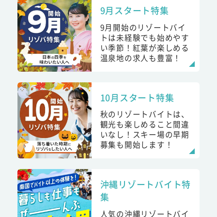
9月スタート特集
9月開始のリゾートバイ
トは未経験でも始めやす
い季節！紅葉が楽しめる
温泉地の求人も豊富！
10月スタート特集
秋のリゾートバイトは、
観光も楽しめること間違
いなし！スキー場の早期
募集も開始します！
沖縄リゾートバイト特
集
人気の沖縄リゾートバイ