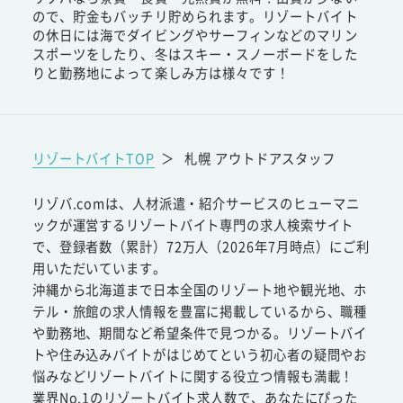
ので、貯金もバッチリ貯められます。リゾートバイト
の休日には海でダイビングやサーフィンなどのマリン
スポーツをしたり、冬はスキー・スノーボードをした
りと勤務地によって楽しみ方は様々です！
リゾートバイトTOP
＞
札幌 アウトドアスタッフ
リゾバ.comは、人材派遣・紹介サービスのヒューマニ
ックが運営するリゾートバイト専門の求人検索サイト
で、登録者数（累計）72万人（2026年7月時点）にご利
用いただいています。
沖縄から北海道まで日本全国のリゾート地や観光地、ホ
テル・旅館の求人情報を豊富に掲載しているから、職種
や勤務地、期間など希望条件で見つかる。リゾートバイ
トや住み込みバイトがはじめてという初心者の疑問やお
悩みなどリゾートバイトに関する役立つ情報も満載！
業界No.1のリゾートバイト求人数で、あなたにぴった