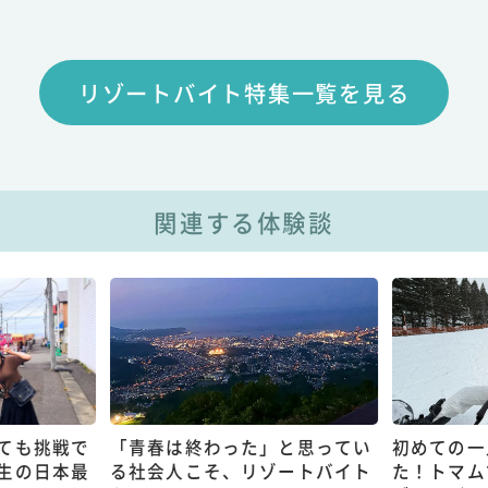
リゾートバイト特集一覧を見る
関連する体験談
ても挑戦で
「青春は終わった」と思ってい
初めての一
生の日本最
る社会人こそ、リゾートバイト
た！トマム