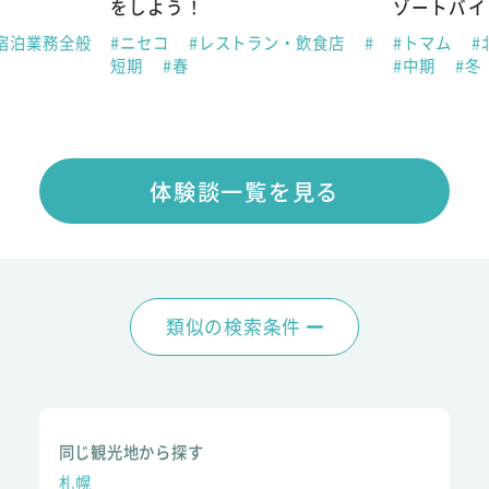
をしよう！
ゾートバイ
宿泊業務全般
#ニセコ
#レストラン・飲食店
#
#トマム
#
短期
#春
#中期
#冬
体験談一覧を見る
類似の検索条件
同じ観光地から探す
札幌