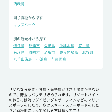
西表島
同じ職種から探す
キッズパーク
別の観光地から探す
伊江島
那覇市
久米島
沖縄本島
宮古島
石垣島
恩納村
名護市
慶良間諸島
北谷町
八重山諸島
小浜島
与那国島
リゾバなら寮費・食費・光熱費が無料！出費が少ない
ので、貯金もバッチリ貯められます。リゾートバイト
の休日には海でダイビングやサーフィンなどのマリン
スポーツをしたり、冬はスキー・スノーボードをした
りと勤務地によって楽しみ方は様々です！