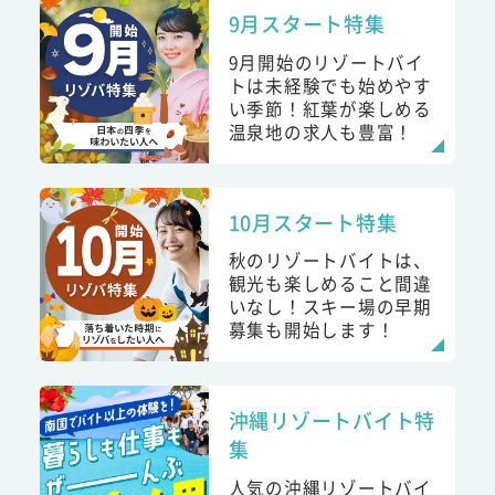
9月スタート特集
9月開始のリゾートバイ
トは未経験でも始めやす
い季節！紅葉が楽しめる
温泉地の求人も豊富！
10月スタート特集
秋のリゾートバイトは、
観光も楽しめること間違
いなし！スキー場の早期
募集も開始します！
沖縄リゾートバイト特
集
人気の沖縄リゾートバイ