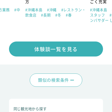
方
ごく充実
方業務
#中
#沖縄本島
#沖縄
#レストラン・
#沖縄本島
飲食店
#長期
#冬
#春
スタッフ
ンバサダー 
体験談一覧を見る
類似の検索条件
同じ観光地から探す