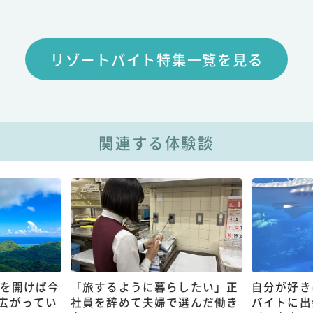
リゾートバイト特集一覧を見る
関連する体験談
扉を開けば今
「旅するように暮らしたい」正
自分が好き
広がってい
社員を辞めて夫婦で選んだ働き
バイトに出