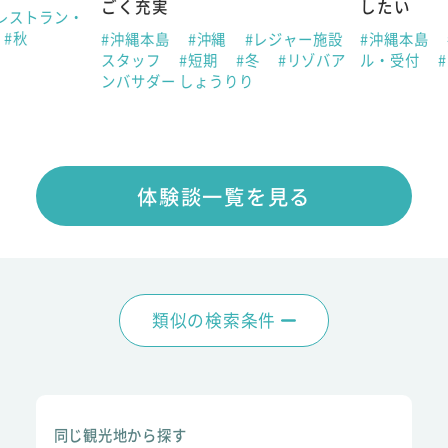
ごく充実
したい
レストラン・
#秋
#沖縄本島
#沖縄
#レジャー施設
#沖縄本島
スタッフ
#短期
#冬
#リゾバア
ル・受付
ンバサダー しょうりり
体験談一覧を見る
類似の検索条件
同じ観光地から探す