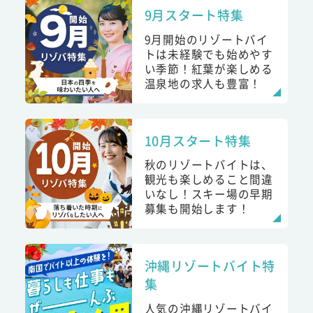
9月スタート特集
9月開始のリゾートバイ
トは未経験でも始めやす
い季節！紅葉が楽しめる
温泉地の求人も豊富！
10月スタート特集
秋のリゾートバイトは、
観光も楽しめること間違
いなし！スキー場の早期
募集も開始します！
沖縄リゾートバイト特
集
人気の沖縄リゾートバイ