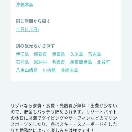
沖縄本島
同じ期間から探す
土日(2,3日)
別の観光地から探す
伊江島
那覇市
西表島
久米島
宮古島
石垣島
恩納村
名護市
慶良間諸島
北谷町
八重山諸島
小浜島
与那国島
リゾバなら寮費・食費・光熱費が無料！出費が少ない
ので、貯金もバッチリ貯められます。リゾートバイト
の休日には海でダイビングやサーフィンなどのマリン
スポーツをしたり、冬はスキー・スノーボードをした
りと勤務地によって楽しみ方は様々です！