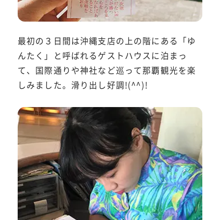
最初の３日間は沖縄支店の上の階にある「ゆ
んたく」と呼ばれるゲストハウスに泊まっ
て、国際通りや神社など巡って那覇観光を楽
しみました。滑り出し好調!(^^)!