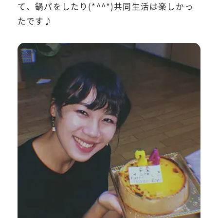
て、鍋パをしたり(*^^*)共同生活は楽しかっ
たです♪