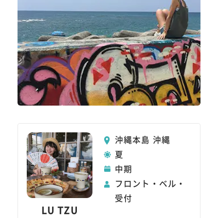
沖縄本島 沖縄
夏
中期
フロント・ベル・
受付
LU TZU