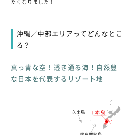
たくなりました！
沖縄／中部エリアってどんなとこ
ろ？
真っ青な空！透き通る海！自然豊
な日本を代表するリゾート地