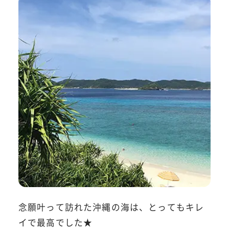
念願叶って訪れた沖縄の海は、とってもキレ
イで最高でした★