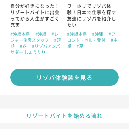
自分が好きになった！
ワーホリでリゾバ体
リゾートバイトに出会
験！日本で仕事を探す
ってから人生がすごく
友達にリゾバを紹介し
充実
たい
#沖縄本島
#沖縄
#レ
#沖縄本島
#沖縄
#フ
ジャー施設スタッフ
#短
ロント・ベル・受付
#中
期
#冬
#リゾバアンバ
期
#夏
サダー しょうりり
リゾバ体験談を見る
リゾートバイトを始める流れ