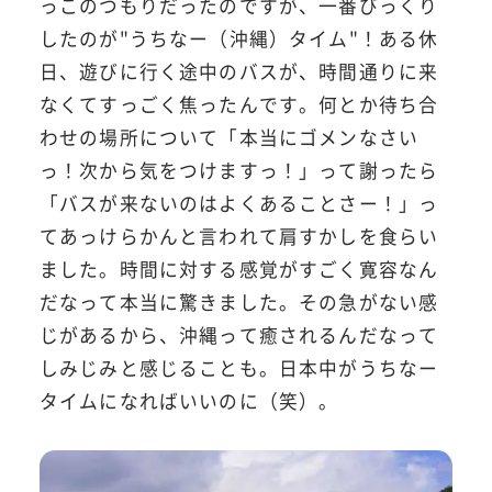
っこのつもりだったのですが、一番びっくり
したのが"うちなー（沖縄）タイム"！ある休
日、遊びに行く途中のバスが、時間通りに来
なくてすっごく焦ったんです。何とか待ち合
わせの場所について「本当にゴメンなさい
っ！次から気をつけますっ！」って謝ったら
「バスが来ないのはよくあることさー！」っ
てあっけらかんと言われて肩すかしを食らい
ました。時間に対する感覚がすごく寛容なん
だなって本当に驚きました。その急がない感
じがあるから、沖縄って癒されるんだなって
しみじみと感じることも。日本中がうちなー
タイムになればいいのに（笑）。