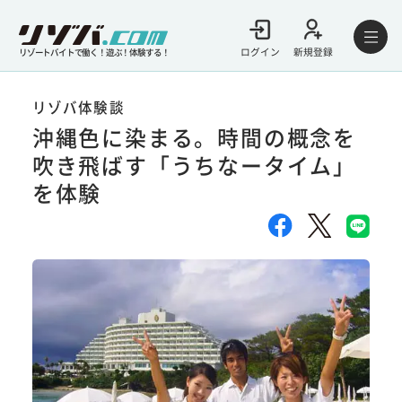
ログイン
新規登録
リゾートバイトで働く！遊ぶ！体験する！
リゾバ体験談
沖縄色に染まる。時間の概念を
吹き飛ばす「うちなータイム」
を体験