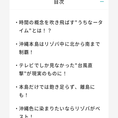
目次
時間の概念を吹き飛ばす"うちなータ
イム"とは！？
沖縄本島はリゾバ中に北から南まで
制覇！
テレビでしか見なかった"台風直
撃"が現実のものに！
本島だけでは飽き足らず、離島に
も！
沖縄色に染まりたいならリゾバがベ
スト！