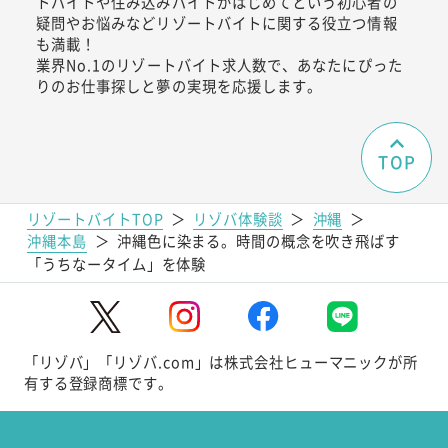
トバイトや住み込みバイトがはじめてという初心者の
疑問やお悩みなどリゾートバイトに関する役立つ情報
も満載！
業界No.1のリゾートバイト求人数で、あなたにぴった
りのお仕事探しと夢の実現を応援します。
TOP
リゾートバイトTOP
＞
リゾバ体験談
＞
沖縄
＞
沖縄本島
＞
沖縄色に染まる。時間の概念を吹き飛ばす
「うちなータイム」を体験
「リゾバ」「リゾバ.com」は株式会社ヒューマニックが所
有する登録商標です。