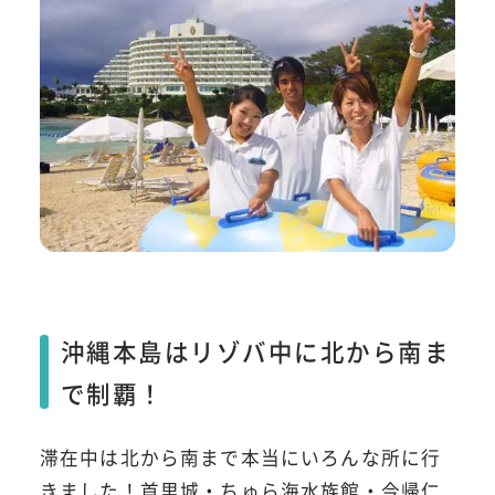
沖縄本島はリゾバ中に北から南ま
で制覇！
滞在中は北から南まで本当にいろんな所に行
きました！首里城・ちゅら海水族館・今帰仁