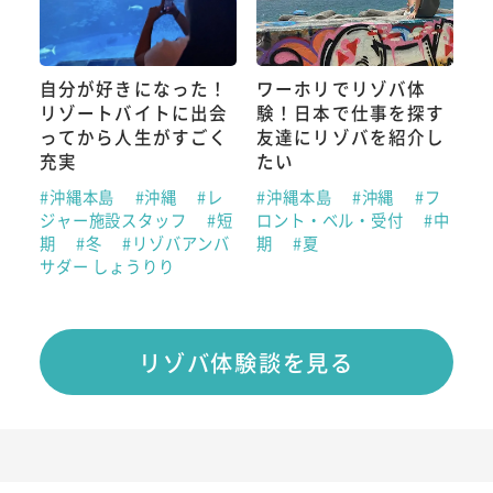
自分が好きになった！
ワーホリでリゾバ体
リゾートバイトに出会
験！日本で仕事を探す
ってから人生がすごく
友達にリゾバを紹介し
充実
たい
#沖縄本島
#沖縄
#レ
#沖縄本島
#沖縄
#フ
ジャー施設スタッフ
#短
ロント・ベル・受付
#中
期
#冬
#リゾバアンバ
期
#夏
サダー しょうりり
リゾバ体験談を見る