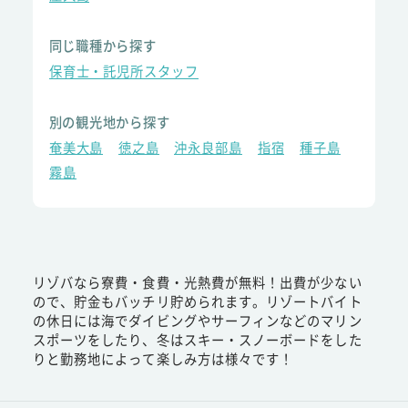
同じ職種から探す
保育士・託児所スタッフ
別の観光地から探す
奄美大島
徳之島
沖永良部島
指宿
種子島
霧島
リゾバなら寮費・食費・光熱費が無料！出費が少ない
ので、貯金もバッチリ貯められます。リゾートバイト
の休日には海でダイビングやサーフィンなどのマリン
スポーツをしたり、冬はスキー・スノーボードをした
りと勤務地によって楽しみ方は様々です！