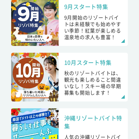
9月スタート特集
9月開始のリゾートバイ
トは未経験でも始めやす
い季節！紅葉が楽しめる
温泉地の求人も豊富！
10月スタート特集
秋のリゾートバイトは、
観光も楽しめること間違
いなし！スキー場の早期
募集も開始します！
沖縄リゾートバイト特
集
人気の沖縄リゾートバイ