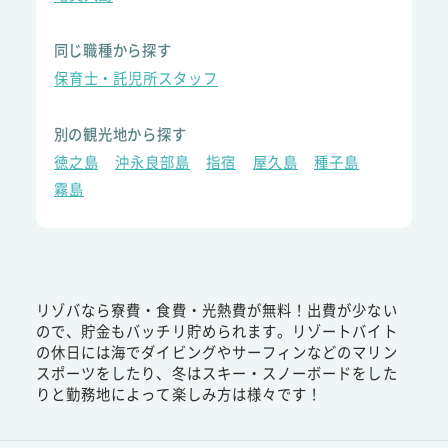
同じ職種から探す
保育士・託児所スタッフ
別の観光地から探す
徳之島
沖永良部島
指宿
屋久島
種子島
霧島
リゾバなら寮費・食費・光熱費が無料！出費が少ない
ので、貯金もバッチリ貯められます。リゾートバイト
の休日には海でダイビングやサーフィンなどのマリン
スポーツをしたり、冬はスキー・スノーボードをした
りと勤務地によって楽しみ方は様々です！