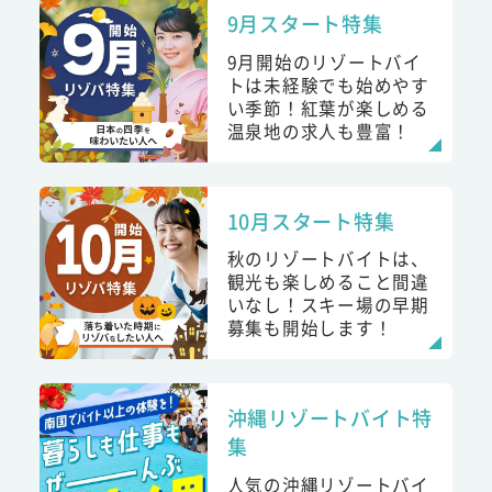
9月スタート特集
9月開始のリゾートバイ
トは未経験でも始めやす
い季節！紅葉が楽しめる
温泉地の求人も豊富！
10月スタート特集
秋のリゾートバイトは、
観光も楽しめること間違
いなし！スキー場の早期
募集も開始します！
沖縄リゾートバイト特
集
人気の沖縄リゾートバイ