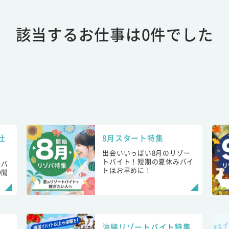
該当するお仕事は0件でした
仕
8月スタート特集
出会いいっぱい8月のリゾー
トバイト！短期の夏休みバイ
トバ
トはお早めに！
仲間
！
沖縄リゾートバイト特集