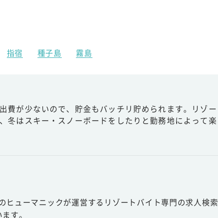
指宿
種子島
霧島
出費が少ないので、貯金もバッチリ貯められます。リゾー
、冬はスキー・スノーボードをしたりと勤務地によって楽
スのヒューマニックが運営するリゾートバイト専門の求人検索
います。