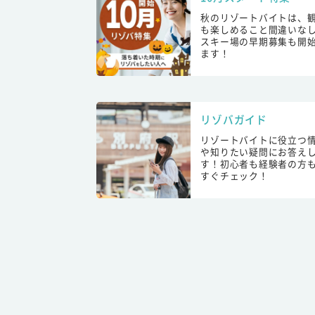
秋のリゾートバイトは、
も楽しめること間違いな
スキー場の早期募集も開
ます！
リゾバガイド
リゾートバイトに役立つ
や知りたい疑問にお答え
す！初心者も経験者の方
すぐチェック！