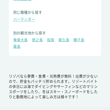
同じ職種から探す
バーテンダー
別の観光地から探す
奄美大島
徳之島
指宿
屋久島
種子島
霧島
リゾバなら寮費・食費・光熱費が無料！出費が少ない
ので、貯金もバッチリ貯められます。リゾートバイト
の休日には海でダイビングやサーフィンなどのマリン
スポーツをしたり、冬はスキー・スノーボードをした
りと勤務地によって楽しみ方は様々です！