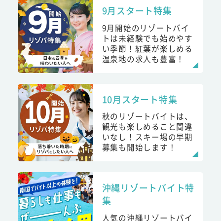
9月スタート特集
9月開始のリゾートバイ
トは未経験でも始めやす
い季節！紅葉が楽しめる
温泉地の求人も豊富！
10月スタート特集
秋のリゾートバイトは、
観光も楽しめること間違
いなし！スキー場の早期
募集も開始します！
沖縄リゾートバイト特
集
人気の沖縄リゾートバイ