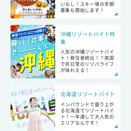
いなし！スキー場の早期
募集も開始します！
沖縄リゾートバイト特
集
人気の沖縄リゾートバイ
ト！移住者続出！？南国
で非日常のリゾバライフ
が味わえる！
北海道リゾートバイト
インバウンドで盛り上が
る北海道でリゾートバイ
ト！一年通して大人気の
エリアなんです！