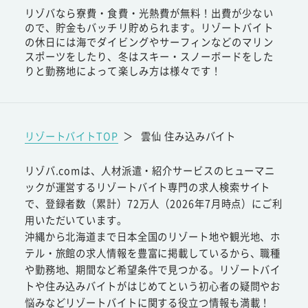
リゾバなら寮費・食費・光熱費が無料！出費が少ない
ので、貯金もバッチリ貯められます。リゾートバイト
の休日には海でダイビングやサーフィンなどのマリン
スポーツをしたり、冬はスキー・スノーボードをした
りと勤務地によって楽しみ方は様々です！
リゾートバイトTOP
＞
雲仙 住み込みバイト
リゾバ.comは、人材派遣・紹介サービスのヒューマニ
ックが運営するリゾートバイト専門の求人検索サイト
で、登録者数（累計）72万人（2026年7月時点）にご利
用いただいています。
沖縄から北海道まで日本全国のリゾート地や観光地、ホ
テル・旅館の求人情報を豊富に掲載しているから、職種
や勤務地、期間など希望条件で見つかる。リゾートバイ
トや住み込みバイトがはじめてという初心者の疑問やお
悩みなどリゾートバイトに関する役立つ情報も満載！