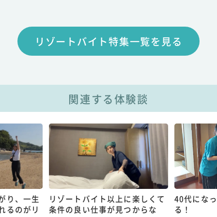
リゾートバイト特集一覧を見る
関連する体験談
バイト以上に楽しくて
40代になってもチャレンジでき
い仕事が見つからな
る！