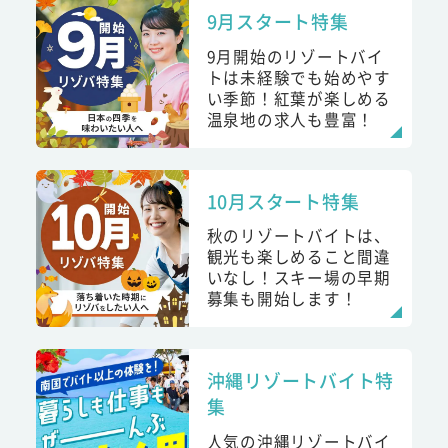
9月スタート特集
9月開始のリゾートバイ
トは未経験でも始めやす
い季節！紅葉が楽しめる
温泉地の求人も豊富！
10月スタート特集
秋のリゾートバイトは、
観光も楽しめること間違
いなし！スキー場の早期
募集も開始します！
沖縄リゾートバイト特
集
人気の沖縄リゾートバイ