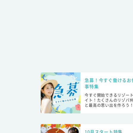
急募！今すぐ働けるお
事特集
今すぐ開始できるリゾー
イト！たくさんのリゾバ
と最高の思い出を作ろう
10月スタート特集