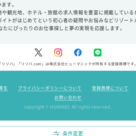
います。
地や観光地、ホテル・旅館の求人情報を豊富に掲載している
バイトがはじめてという初心者の疑問やお悩みなどリゾート
あなたにぴったりのお仕事探しと夢の実現を応援します。
「リゾバ」「リゾバ.com」は株式会社ヒューマニックが所有する登録商標です
厚生
プライバシーポリシーについて
登録商標について
お問い合わせ
copyright
HUMANIC All rights reserved.
©
条件変更