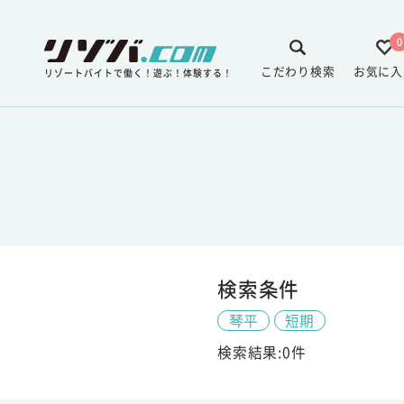
0
こだわり検索
お気に入
リゾートバイトで働く！遊ぶ！体験する！
検索条件
琴平
短期
検索結果:0件