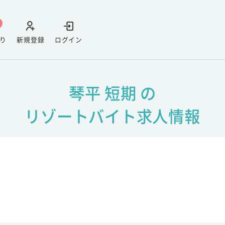
り
新規登録
ログイン
琴平 短期 の
リゾートバイト求人情報