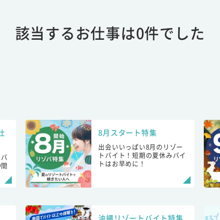
該当するお仕事は0件でした
仕
8月スタート特集
出会いいっぱい8月のリゾー
トバイト！短期の夏休みバイ
トバ
トはお早めに！
仲間
！
沖縄リゾートバイト特集