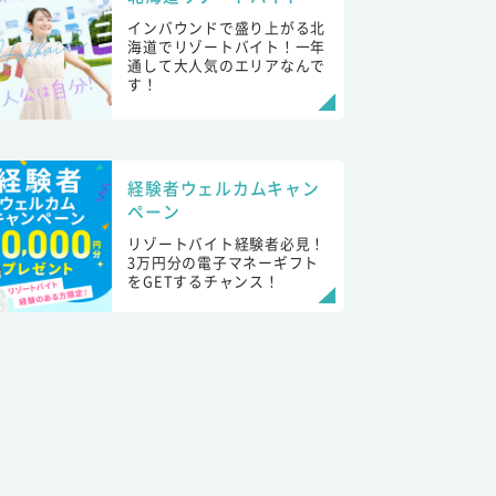
インバウンドで盛り上がる北
海道でリゾートバイト！一年
通して大人気のエリアなんで
す！
経験者ウェルカムキャン
ペーン
リゾートバイト経験者必見！
3万円分の電子マネーギフト
をGETするチャンス！