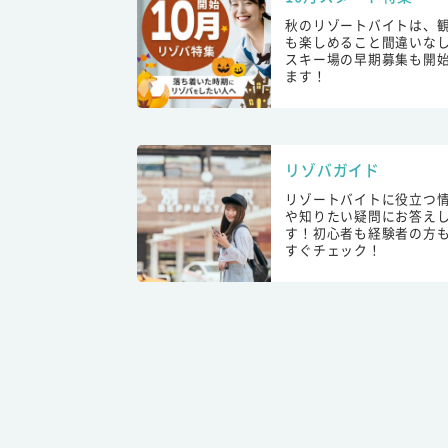
秋のリゾートバイトは、
も楽しめること間違いな
スキー場の早期募集も開
ます！
リゾバガイド
リゾートバイトに役立つ
や知りたい疑問にお答え
す！初心者も経験者の方
すぐチェック！