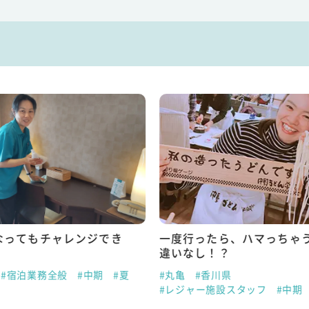
なってもチャレンジでき
一度行ったら、ハマっちゃ
違いなし！？
#宿泊業務全般
#中期
#夏
#丸亀
#香川県
#レジャー施設スタッフ
#中期