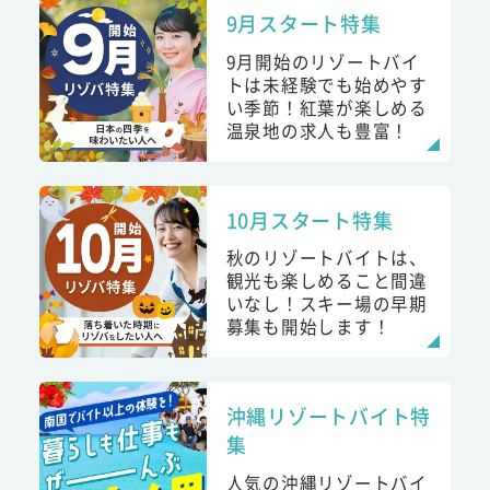
9月スタート特集
9月開始のリゾートバイ
トは未経験でも始めやす
い季節！紅葉が楽しめる
温泉地の求人も豊富！
10月スタート特集
秋のリゾートバイトは、
観光も楽しめること間違
いなし！スキー場の早期
募集も開始します！
沖縄リゾートバイト特
集
人気の沖縄リゾートバイ