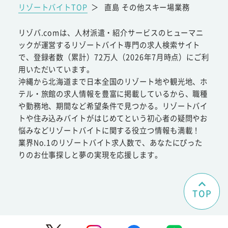
リゾートバイトTOP
＞
直島 その他スキー場業務
リゾバ.comは、人材派遣・紹介サービスのヒューマニ
ックが運営するリゾートバイト専門の求人検索サイト
で、登録者数（累計）72万人（2026年7月時点）にご利
用いただいています。
沖縄から北海道まで日本全国のリゾート地や観光地、ホ
テル・旅館の求人情報を豊富に掲載しているから、職種
や勤務地、期間など希望条件で見つかる。リゾートバイ
トや住み込みバイトがはじめてという初心者の疑問やお
悩みなどリゾートバイトに関する役立つ情報も満載！
業界No.1のリゾートバイト求人数で、あなたにぴった
りのお仕事探しと夢の実現を応援します。
TOP