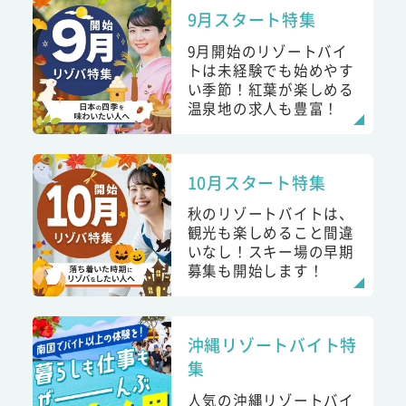
9月スタート特集
9月開始のリゾートバイ
トは未経験でも始めやす
い季節！紅葉が楽しめる
温泉地の求人も豊富！
10月スタート特集
秋のリゾートバイトは、
観光も楽しめること間違
いなし！スキー場の早期
募集も開始します！
沖縄リゾートバイト特
集
人気の沖縄リゾートバイ