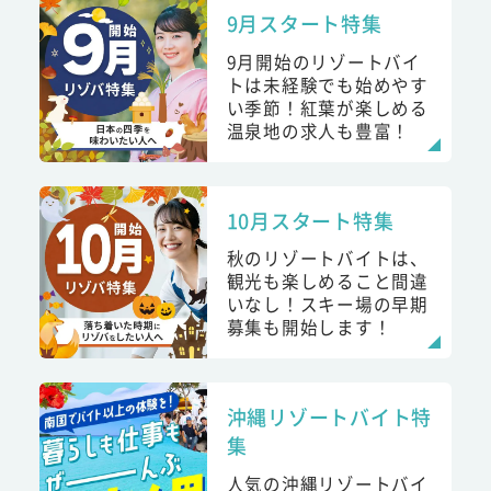
9月スタート特集
9月開始のリゾートバイ
トは未経験でも始めやす
い季節！紅葉が楽しめる
温泉地の求人も豊富！
10月スタート特集
秋のリゾートバイトは、
観光も楽しめること間違
いなし！スキー場の早期
募集も開始します！
沖縄リゾートバイト特
集
人気の沖縄リゾートバイ