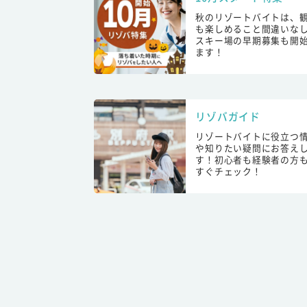
秋のリゾートバイトは、
も楽しめること間違いな
スキー場の早期募集も開
ます！
リゾバガイド
リゾートバイトに役立つ
や知りたい疑問にお答え
す！初心者も経験者の方
すぐチェック！