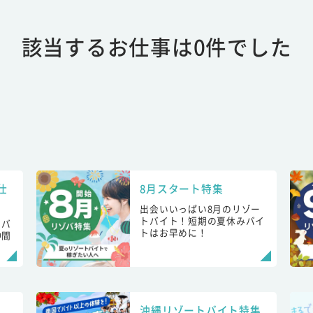
該当するお仕事は0件でした
仕
8月スタート特集
出会いいっぱい8月のリゾー
トバイト！短期の夏休みバイ
トバ
トはお早めに！
仲間
！
沖縄リゾートバイト特集