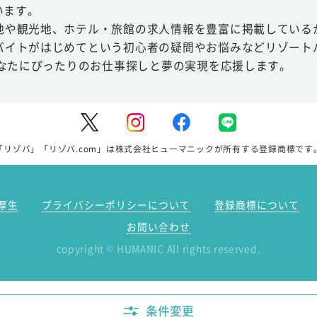
います。
地や観光地、ホテル・旅館の求人情報を豊富に掲載している
バイトがはじめてという初心者の疑問やお悩みなどリゾート
あなたにぴったりのお仕事探しと夢の実現を応援します。
「リゾバ」「リゾバ.com」は株式会社ヒューマニックが所有する登録商標です
厚生
プライバシーポリシーについて
登録商標について
お問い合わせ
copyright
HUMANIC All rights reserved.
©
条件変更