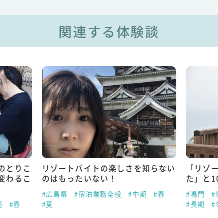
関連する体験談
のとりこ
リゾートバイトの楽しさを知らない
「リゾ
変わるこ
のはもったいない！
た」と1
#広島県
#宿泊業務全般
#中期
#春
#鳴門
#
期
#春
#夏
#長期
#