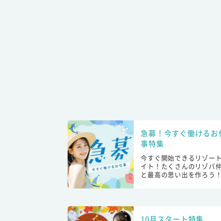
急募！今すぐ働けるお
事特集
今すぐ開始できるリゾー
イト！たくさんのリゾバ
と最高の思い出を作ろう
10月スタート特集