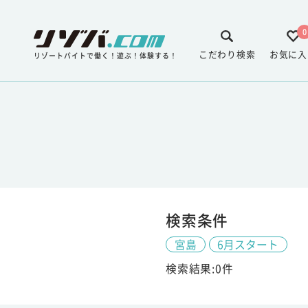
0
こだわり検索
お気に入
リゾートバイトで働く！遊ぶ！体験する！
検索条件
宮島
6月スタート
検索結果:0件