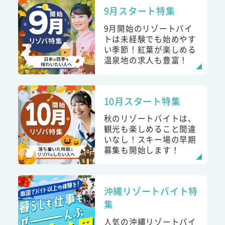
9月スタート特集
9月開始のリゾートバイ
トは未経験でも始めやす
い季節！紅葉が楽しめる
温泉地の求人も豊富！
10月スタート特集
秋のリゾートバイトは、
観光も楽しめること間違
いなし！スキー場の早期
募集も開始します！
沖縄リゾートバイト特
集
人気の沖縄リゾートバイ