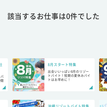
該当するお仕事は0件でした
仕
8月スタート特集
出会いいっぱい8月のリゾー
トバイト！短期の夏休みバイ
トバ
トはお早めに！
仲間
！
沖縄リゾートバイト特集