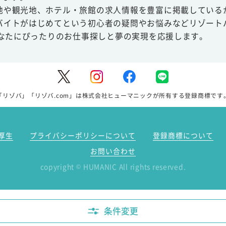
地や観光地、ホテル・旅館の求人情報を豊富に掲載している
バイトがはじめてという初心者の疑問やお悩みなどリゾート
あなたにぴったりのお仕事探しと夢の実現を応援します。
「リゾバ」「リゾバ.com」は株式会社ヒューマニックが所有する登録商標です
厚生
プライバシーポリシーについて
登録商標について
お問い合わせ
copyright
HUMANIC All rights reserved.
©
条件変更