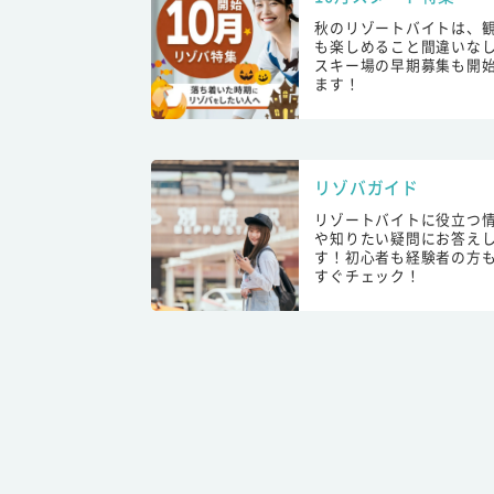
秋のリゾートバイトは、
も楽しめること間違いな
スキー場の早期募集も開
ます！
リゾバガイド
リゾートバイトに役立つ
や知りたい疑問にお答え
す！初心者も経験者の方
すぐチェック！