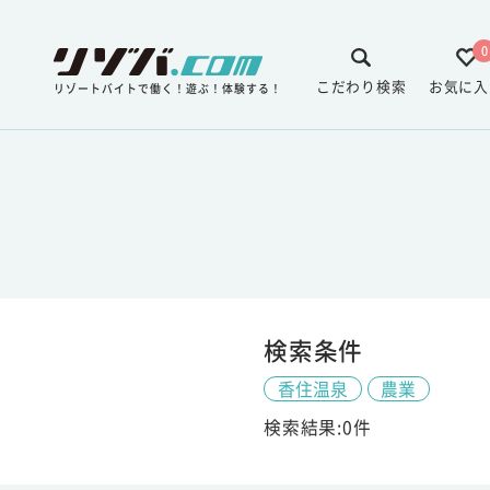
0
こだわり検索
お気に入
リゾートバイトで働く！遊ぶ！体験する！
検索条件
香住温泉
農業
検索結果:0件