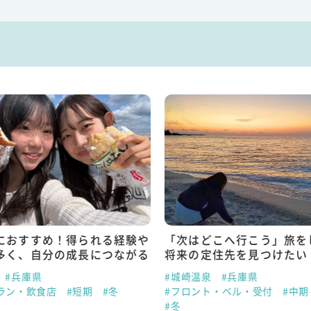
におすすめ！得られる経験や
「次はどこへ行こう」旅を
多く、自分の成長につながる
将来の定住先を見つけたい
#兵庫県
#城崎温泉
#兵庫県
ラン・飲食店
#短期
#冬
#フロント・ベル・受付
#中期
#冬