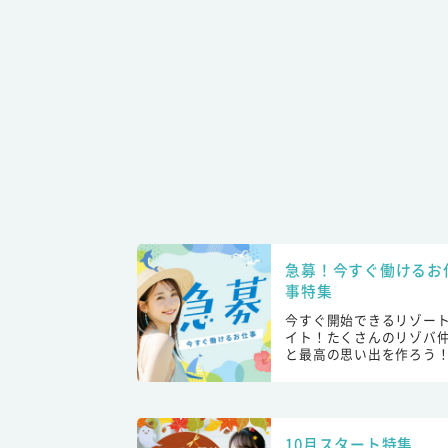
急募！今すぐ働けるお
事特集
今すぐ開始できるリゾー
イト！たくさんのリゾバ
と最高の思い出を作ろう
10月スタート特集