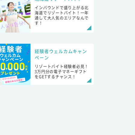
インバウンドで盛り上がる北
海道でリゾートバイト！一年
通して大人気のエリアなんで
す！
経験者ウェルカムキャン
ペーン
リゾートバイト経験者必見！
3万円分の電子マネーギフト
をGETするチャンス！