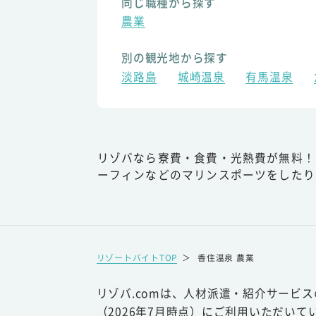
同じ職種から探す
農業
別の観光地から探す
淡路島
城崎温泉
有馬温泉
リゾバなら寮費・食費・光熱費が無料！
ーフィンなどのマリンスポーツをしたり
リゾートバイトTOP
＞
香住温泉 農業
リゾバ.comは、人材派遣・紹介サービ
（2026年7月時点）にご利用いただいて