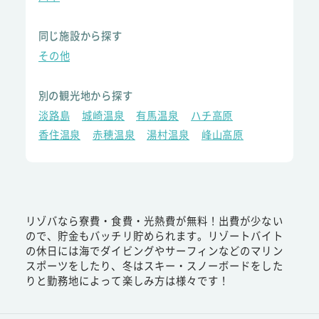
同じ施設から探す
その他
別の観光地から探す
淡路島
城崎温泉
有馬温泉
ハチ高原
香住温泉
赤穂温泉
湯村温泉
峰山高原
リゾバなら寮費・食費・光熱費が無料！出費が少ない
ので、貯金もバッチリ貯められます。リゾートバイト
の休日には海でダイビングやサーフィンなどのマリン
スポーツをしたり、冬はスキー・スノーボードをした
りと勤務地によって楽しみ方は様々です！