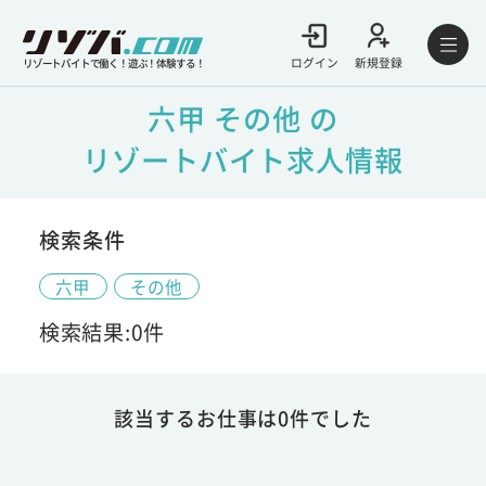
ログイン
新規登録
リゾートバイトで働く！遊ぶ！体験する！
六甲 その他 の
リゾートバイト求人情報
検索条件
六甲
その他
検索結果:0件
該当するお仕事は0件でした