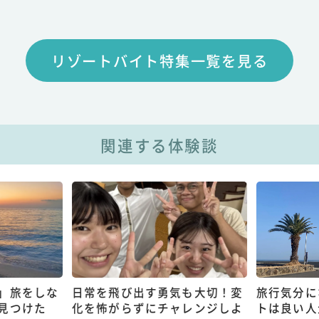
リゾートバイト特集一覧を見る
関連する体験談
」旅をしな
日常を飛び出す勇気も大切！変
旅行気分に
見つけた
化を怖がらずにチャレンジしよ
トは良い人