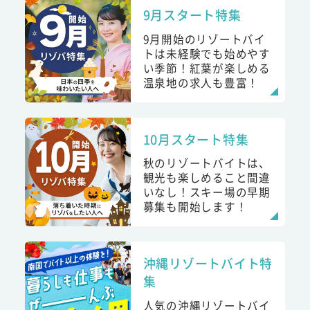
9月スタート特集
9月開始のリゾートバイ
トは未経験でも始めやす
い季節！紅葉が楽しめる
温泉地の求人も豊富！
10月スタート特集
秋のリゾートバイトは、
観光も楽しめること間違
いなし！スキー場の早期
募集も開始します！
沖縄リゾートバイト特
集
人気の沖縄リゾートバイ